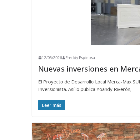
12/05/2026
Freddy Espinosa
Nuevas inversiones en Mer
El Proyecto de Desarrollo Local Merca-Max SUR
Inversionista. Así lo publica Yoandy Riverón,
Leer más