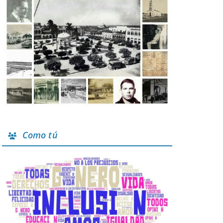
Como tú