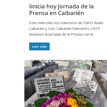
Iinicia hoy Jornada de la
Prensa en Caibarién
Este miércoles los colectivos de CMHS Radio
Caibarién y Cntv CaibariénTelecentro CNTV
iniciamos la Jornada de la Prensa con el
Leer más