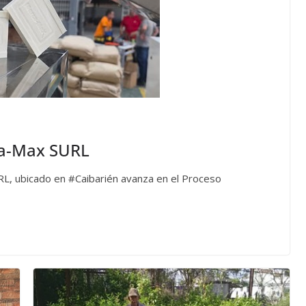
ca-Max SURL
L, ubicado en #Caibarién avanza en el Proceso