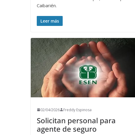
Caibarién.
Leer más
02/04/2026
Freddy Espinosa
Solicitan personal para
agente de seguro