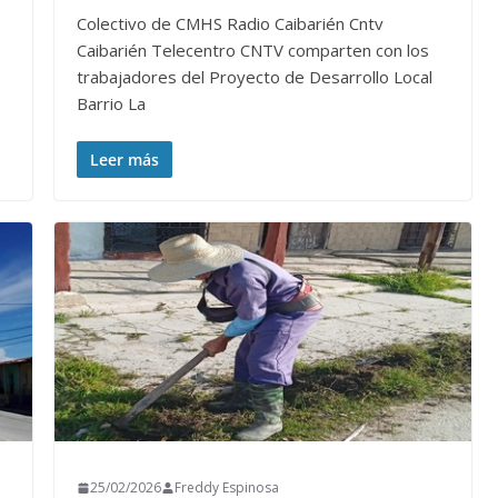
Colectivo de CMHS Radio Caibarién Cntv
Caibarién Telecentro CNTV comparten con los
trabajadores del Proyecto de Desarrollo Local
Barrio La
Leer más
25/02/2026
Freddy Espinosa