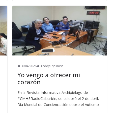
06/04/2026
Freddy Espinosa
Yo vengo a ofrecer mi
corazón
En la Revista Informativa Archipiélago de
#CMHSRadioCaibarién, se celebró el 2 de abril,
Día Mundial de Concienciación sobre el Autismo
s