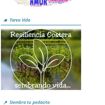
Tarea Vida
Siembra tu pedacito