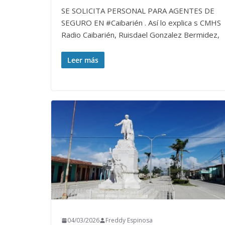
SE SOLICITA PERSONAL PARA AGENTES DE
SEGURO EN #Caibarién . Así lo explica s CMHS
Radio Caibarién, Ruisdael Gonzalez Bermidez,
Leer más
04/03/2026
Freddy Espinosa