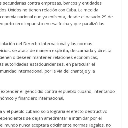
nes secundarias contra empresas, bancos y entidades
ados Unidos no tienen relación con Cuba. La medida
economía nacional que ya enfrenta, desde el pasado 29 de
o petrolero impuesto en esa fecha y que paralizó las
olación del Derecho Internacional y las normas
icios, se ataca de manera explícita, descarnada y directa
 tienen o deseen mantener relaciones económicas,
as autoridades estadounidenses, en particular el
unidad internacional, por la vía del chantaje y la
xtender el genocidio contra el pueblo cubano, intentando
ómico y financiero internacional.
 y el pueblo cubano solo lograría el efecto destructivo
dependientes se dejan amedrentar e intimidar por el
el mundo nunca aceptará dócilmente normas ilegales, no