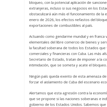
bloqueo, con la potencial aplicación de sancio
extranjeras, incluso si sus negocios en los Est
obstaculizará aún más el funcionamiento de la 
enero de 2026, los efectos nefastos del bloque
exportaciones de combustibles al país.
Actuando como gendarme mundial y en franca vi
elementales del libre comercio de bienes y serv
la facultad soberana de todos los Estados que
comerciales y financieras con Cuba. Las más alt
Secretario de Estado, tratan de imponer a la com
intimidación, que se someta y acate el bloqueo.
Ningún país queda exento de esta amenaza de e
forzar el aislamiento de Cuba del escenario econ
Alertamos que esta agresión contra la economía
que se propone si las naciones soberanas e in
gobierno de los Estados Unidos. Sabemos que 