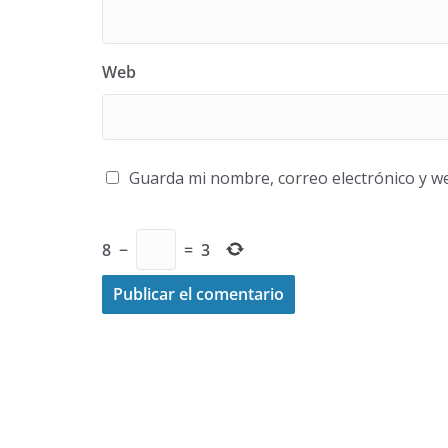
Web
Guarda mi nombre, correo electrónico y w
8
−
=
3