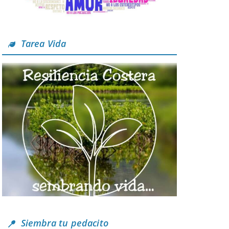
Tarea Vida
Siembra tu pedacito