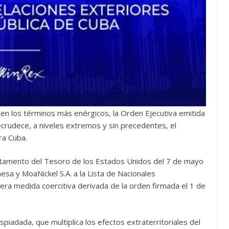
 en los términos más enérgicos, la Orden Ejecutiva emitida
crudece, a niveles extremos y sin precedentes, el
ra Cuba.
rtamento del Tesoro de los Estados Unidos del 7 de mayo
sa y MoaNickel S.A. a la Lista de Nacionales
ra medida coercitiva derivada de la orden firmada el 1 de
iadada, que multiplica los efectos extraterritoriales del