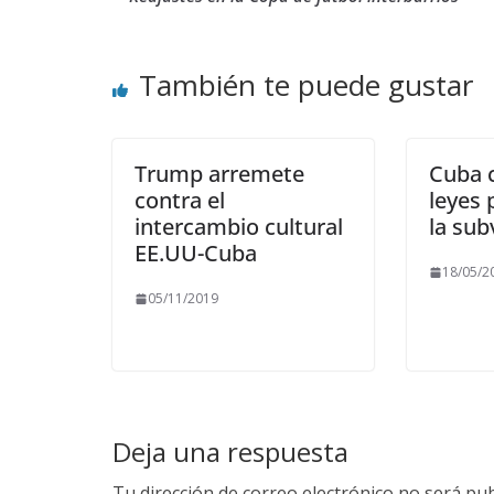
También te puede gustar
Trump arremete
Cuba 
contra el
leyes 
intercambio cultural
la sub
EE.UU-Cuba
18/05/2
05/11/2019
Deja una respuesta
Tu dirección de correo electrónico no será pub