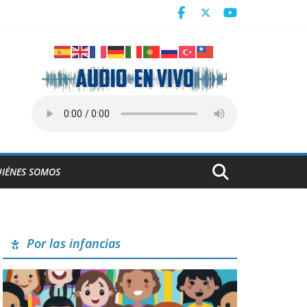
ra en juego de preparación
IÉNES SOMOS
Por las infancias