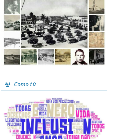
Como tú