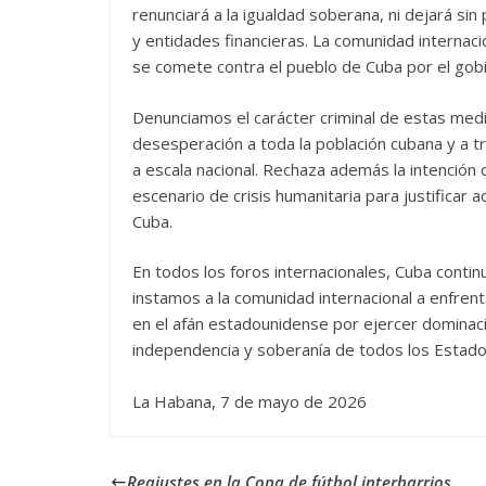
renunciará a la igualdad soberana, ni dejará si
y entidades financieras. La comunidad internac
se comete contra el pueblo de Cuba por el gobi
Denunciamos el carácter criminal de estas medi
desesperación a toda la población cubana y a tr
a escala nacional. Rechaza además la intención
escenario de crisis humanitaria para justificar a
Cuba.
En todos los foros internacionales, Cuba conti
instamos a la comunidad internacional a enfren
en el afán estadounidense por ejercer dominaci
independencia y soberanía de todos los Estado
La Habana, 7 de mayo de 2026
Reajustes en la Copa de fútbol interbarrios