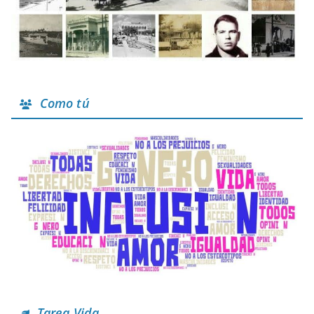
Como tú
Tarea Vida