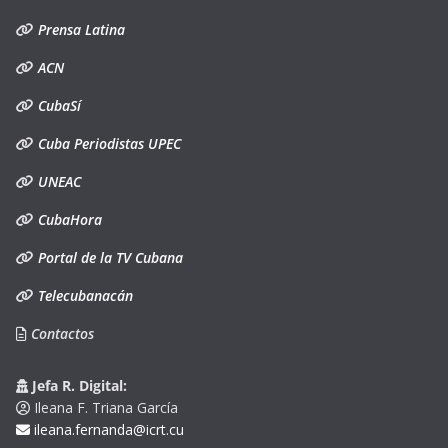
Prensa Latina
ACN
CubaSí
Cuba Periodistas UPEC
UNEAC
CubaHora
Portal de la TV Cubana
Telecubanacán
Contactos
Jefa R. Digital:
Ileana F. Triana García
ileana.fernanda@icrt.cu