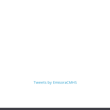
Tweets by EmisoraCMHS