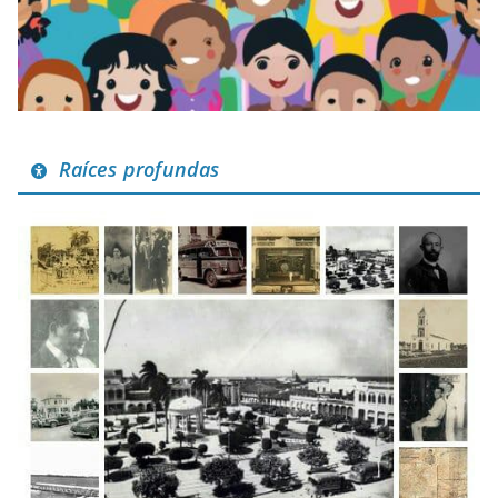
Raíces profundas