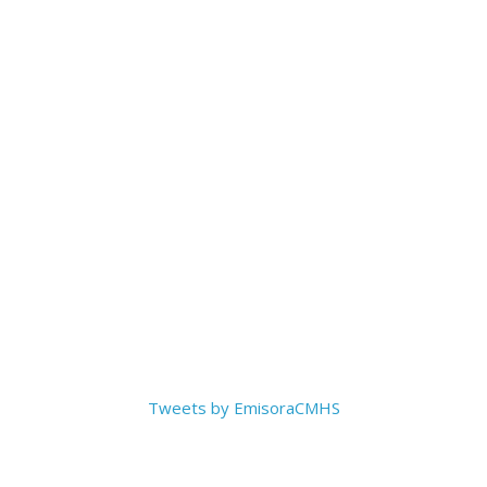
Tweets by EmisoraCMHS