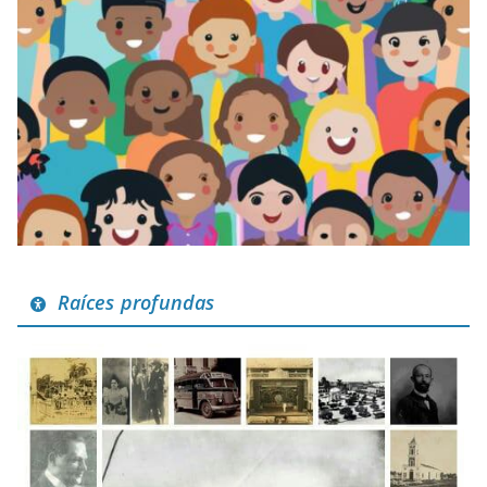
Raíces profundas