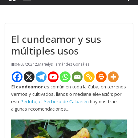
El cundeamor y sus
múltiples usos
04/03/2024
Marielys Fernández González
El
cundeamor
es común en toda la Cuba, en terrenos
yermos y cultivados, llanos o mediana elevación; por
eso
Pedrito, el Yerbero de Caibarién
hoy nos trae
algunas recomendaciones…