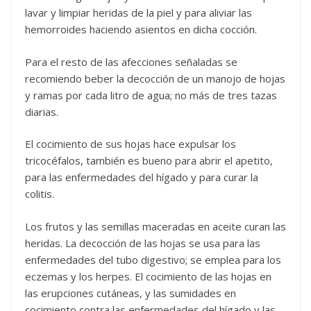
lavar y limpiar heridas de la piel y para aliviar las
hemorroides haciendo asientos en dicha cocción.
Para el resto de las afecciones señaladas se
recomiendo beber la decocción de un manojo de hojas
y ramas por cada litro de agua; no más de tres tazas
diarias.
El cocimiento de sus hojas hace expulsar los
tricocéfalos, también es bueno para abrir el apetito,
para las enfermedades del hígado y para curar la
colitis.
Los frutos y las semillas maceradas en aceite curan las
heridas. La decocción de las hojas se usa para las
enfermedades del tubo digestivo; se emplea para los
eczemas y los herpes. El cocimiento de las hojas en
las erupciones cutáneas, y las sumidades en
cocimiento contra las enfermedades del hígado y las