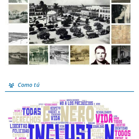
Como tú