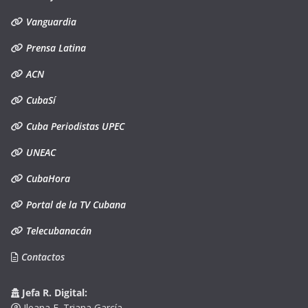
Vanguardia
Prensa Latina
ACN
CubaSí
Cuba Periodistas UPEC
UNEAC
CubaHora
Portal de la TV Cubana
Telecubanacán
Contactos
Jefa R. Digital:
Ileana F. Triana García