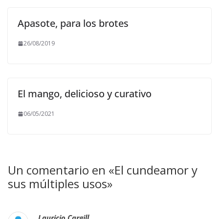
Apasote, para los brotes
26/08/2019
El mango, delicioso y curativo
06/05/2021
Un comentario en «
El cundeamor y
sus múltiples usos
»
Lauricio Cargill