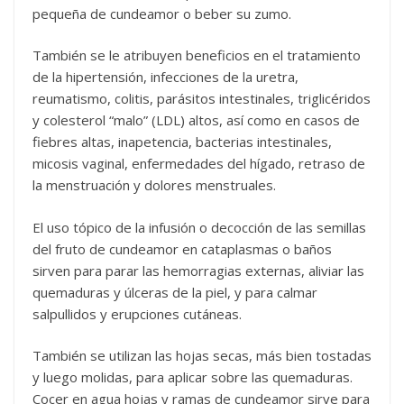
pequeña de cundeamor o beber su zumo.
También se le atribuyen beneficios en el tratamiento
de la hipertensión, infecciones de la uretra,
reumatismo, colitis, parásitos intestinales, triglicéridos
y colesterol “malo” (LDL) altos, así como en casos de
fiebres altas, inapetencia, bacterias intestinales,
micosis vaginal, enfermedades del hígado, retraso de
la menstruación y dolores menstruales.
El uso tópico de la infusión o decocción de las semillas
del fruto de cundeamor en cataplasmas o baños
sirven para parar las hemorragias externas, aliviar las
quemaduras y úlceras de la piel, y para calmar
salpullidos y erupciones cutáneas.
También se utilizan las hojas secas, más bien tostadas
y luego molidas, para aplicar sobre las quemaduras.
Cocer en agua hojas y ramas de cundeamor sirve para