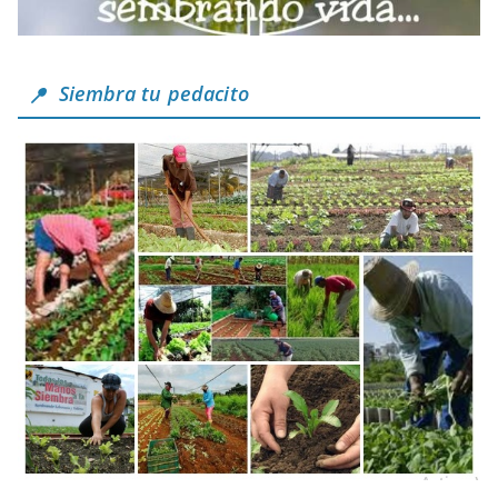
Siembra tu pedacito