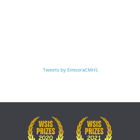
Tweets by EmisoraCMHS