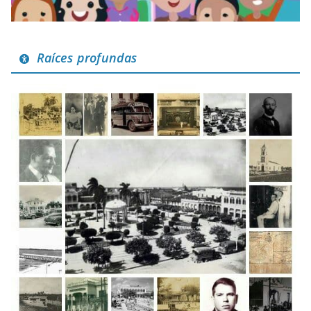
Raíces profundas