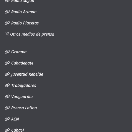
Radio Sagua
Radio Arimao
Radio Placetas
Otros medios de prensa
Granma
Cubadebate
Juventud Rebelde
Trabajadores
Vanguardia
Prensa Latina
ACN
CubaSí