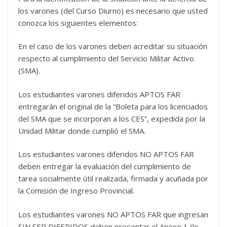
los varones (del Curso Diurno) es necesario que usted
conozca los siguientes elementos:
En el caso de los varones deben acreditar su situación
respecto al cumplimiento del Servicio Militar Activo
(SMA).
Los estudiantes varones diferidos APTOS FAR
entregarán el original de la “Boleta para los licenciados
del SMA que se incorporan a los CES”, expedida por la
Unidad Militar donde cumplió el SMA.
Los estudiantes varones diferidos NO APTOS FAR
deben entregar la evaluación del cumplimiento de
tarea socialmente útil realizada, firmada y acuñada por
la Comisión de Ingreso Provincial.
Los estudiantes varones NO APTOS FAR que ingresan
SIN SER DIFERIDOS deben presentar el Anexo 1 (lo