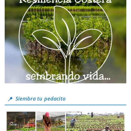
Siembra tu pedacito