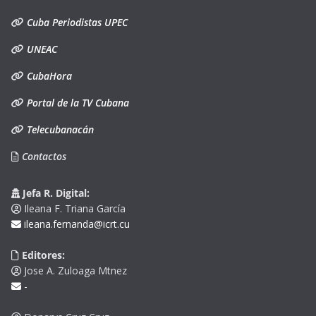
Cuba Periodistas UPEC
UNEAC
CubaHora
Portal de la TV Cubana
Telecubanacán
Contactos
Jefa R. Digital:
Ileana F. Triana García
ileana.fernanda@icrt.cu
Editores:
Jose A. Zuloaga Mtnez
-