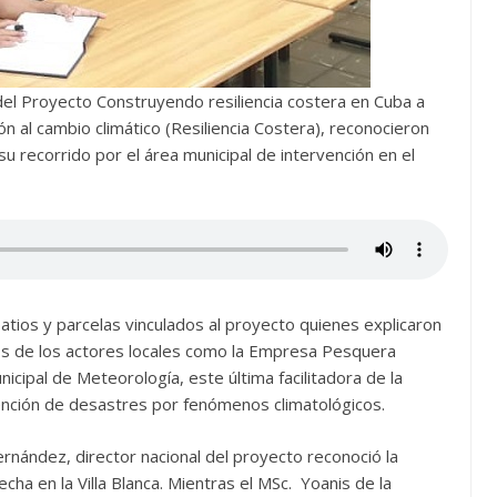
del Proyecto Construyendo resiliencia costera en Cuba a
n al cambio climático (Resiliencia Costera), reconocieron
 recorrido por el área municipal de intervención en el
tios y parcelas vinculados al proyecto quienes explicaron
ios de los actores locales como la Empresa Pesquera
nicipal de Meteorología, este última facilitadora de la
ención de desastres por fenómenos climatológicos.
 Hernández, director nacional del proyecto reconoció la
echa en la Villa Blanca. Mientras el MSc. Yoanis de la