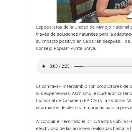
Especialistas de la Unidad de Manejo Nacional 
través de soluciones naturales para la adaptació
su impacto positivo en Caibarién después» de su
Consejo Popular Punta Brava.
La comitiva» intercambió con productores de pa
sus experiencias. Asimismo, escucharon criter
Industrial de Caibarién (EPICAI) y la Estación Mu
información de alertas tempranas para la prev
Al concluir el recorrido el Dr. C. Santos Cubilla
efectividad de las acciones realizadas hasta la f