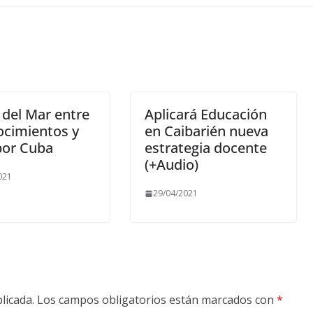
 del Mar entre
Aplicará Educación
ocimientos y
en Caibarién nueva
por Cuba
estrategia docente
(+Audio)
021
29/04/2021
licada.
Los campos obligatorios están marcados con
*