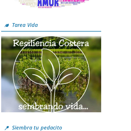
Tarea Vida
Siembra tu pedacito