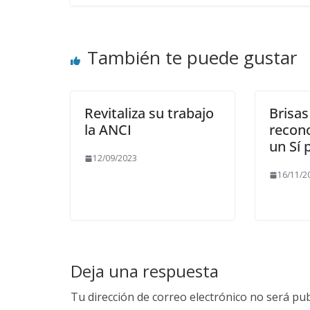
También te puede gustar
Revitaliza su trabajo
Brisas
la ANCI
recon
un Sí 
12/09/2023
16/11/2
Deja una respuesta
Tu dirección de correo electrónico no será pub