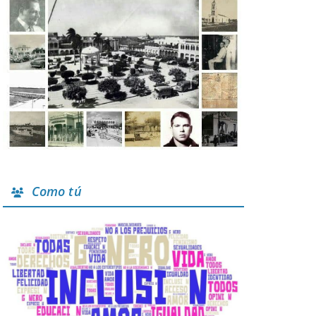
Como tú