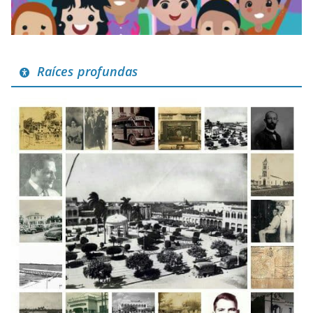
Raíces profundas