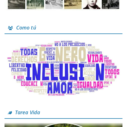
Como tú
Tarea Vida