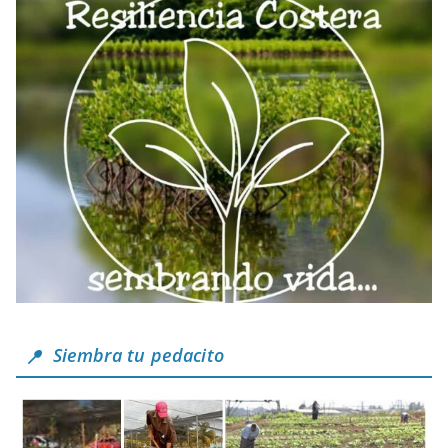
Siembra tu pedacito