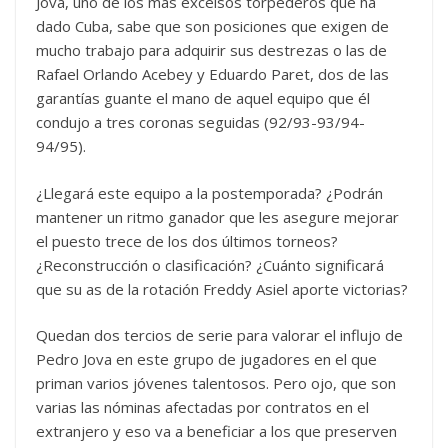
Jova, uno de los más excelsos torpederos que ha
dado Cuba, sabe que son posiciones que exigen de
mucho trabajo para adquirir sus destrezas o las de
Rafael Orlando Acebey y Eduardo Paret, dos de las
garantías guante el mano de aquel equipo que él
condujo a tres coronas seguidas (92/93-93/94-
94/95).
¿Llegará este equipo a la postemporada? ¿Podrán
mantener un ritmo ganador que les asegure mejorar
el puesto trece de los dos últimos torneos?
¿Reconstrucción o clasificación? ¿Cuánto significará
que su as de la rotación Freddy Asiel aporte victorias?
Quedan dos tercios de serie para valorar el influjo de
Pedro Jova en este grupo de jugadores en el que
priman varios jóvenes talentosos. Pero ojo, que son
varias las nóminas afectadas por contratos en el
extranjero y eso va a beneficiar a los que preserven