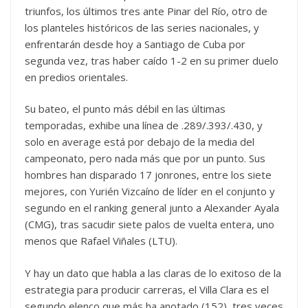
triunfos, los últimos tres ante Pinar del Río, otro de
los planteles históricos de las series nacionales, y
enfrentarán desde hoy a Santiago de Cuba por
segunda vez, tras haber caído 1-2 en su primer duelo
en predios orientales.
Su bateo, el punto más débil en las últimas
temporadas, exhibe una línea de .289/.393/.430, y
solo en average está por debajo de la media del
campeonato, pero nada más que por un punto. Sus
hombres han disparado 17 jonrones, entre los siete
mejores, con Yurién Vizcaíno de líder en el conjunto y
segundo en el ranking general junto a Alexander Ayala
(CMG), tras sacudir siete palos de vuelta entera, uno
menos que Rafael Viñales (LTU).
Y hay un dato que habla a las claras de lo exitoso de la
estrategia para producir carreras, el Villa Clara es el
segundo elenco que más ha anotado (152), tres veces