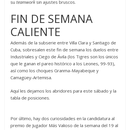
su
teamwork
sin ajustes bruscos.
FIN DE SEMANA
CALIENTE
Además de la subserie entre Villa Clara y Santiago de
Cuba, sobresalen este fin de semana los duelos entre
Industriales y Ciego de Ávila (los Tigres son los únicos
que le ganan el pareo histórico a los Leones, 99-93),
así como los choques Granma-Mayabeque y
Camagüey-Artemisa.
Aquí les dejamos los abridores para este sábado y la
tabla de posiciones.
Por último, hay dos curiosidades en la candidatura al
premio de Jugador Más Valioso de la semana del 19 al