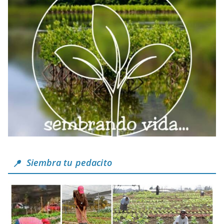
Siembra tu pedacito