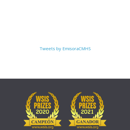
Tweets by EmisoraCMHS