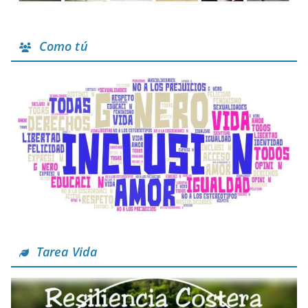
Como tú
Tarea Vida