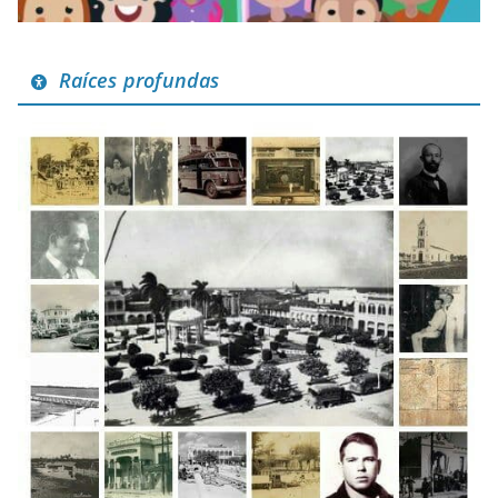
Raíces profundas