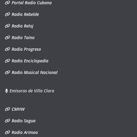
Portal Radio Cubana
Radio Rebelde
Radio Reloj
Radio Taíno
Radio Progreso
Radio Enciclopedia
Radio Musical Nacional
Emisoras de Villa Clara
CMHW
Radio Sagua
Radio Arimao