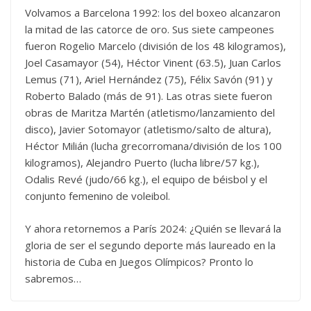
Volvamos a Barcelona 1992: los del boxeo alcanzaron
la mitad de las catorce de oro. Sus siete campeones
fueron Rogelio Marcelo (división de los 48 kilogramos),
Joel Casamayor (54), Héctor Vinent (63.5), Juan Carlos
Lemus (71), Ariel Hernández (75), Félix Savón (91) y
Roberto Balado (más de 91). Las otras siete fueron
obras de Maritza Martén (atletismo/lanzamiento del
disco), Javier Sotomayor (atletismo/salto de altura),
Héctor Milián (lucha grecorromana/división de los 100
kilogramos), Alejandro Puerto (lucha libre/57 kg.),
Odalis Revé (judo/66 kg.), el equipo de béisbol y el
conjunto femenino de voleibol.
Y ahora retornemos a París 2024: ¿Quién se llevará la
gloria de ser el segundo deporte más laureado en la
historia de Cuba en Juegos Olímpicos? Pronto lo
sabremos…