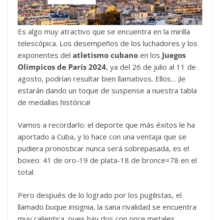
Es algo muy atractivo que se encuentra en la mirilla
telescópica. Los desempeños de los luchadores y los
exponentes del
atletismo cubano
en los
Juegos
Olímpicos de París 2024
, ya del 26 de julio al 11 de
agosto, podrían resultar bien llamativos. Ellos… ¡le
estarán dando un toque de suspense a nuestra tabla
de medallas histórica!
Vamos a recordarlo: el deporte que más éxitos le ha
aportado a Cuba, y lo hace con una ventaja que se
pudiera pronosticar nunca será sobrepasada, es el
boxeo: 41 de oro-19 de plata-18 de bronce=78 en el
total.
Pero después de lo logrado por los pugilistas, el
llamado buque insignia, la sana rivalidad se encuentra
muy calientica, pues hay dos con once metales