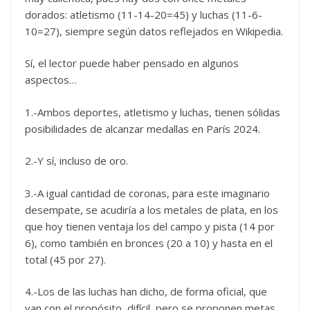
dorados: atletismo (11-14-20=45) y luchas (11-6-
10=27), siempre según datos reflejados en Wikipedia.
Sí, el lector puede haber pensado en algunos
aspectos…
1.-Ambos deportes, atletismo y luchas, tienen sólidas
posibilidades de alcanzar medallas en París 2024.
2.-Y sí, incluso de oro.
3.-A igual cantidad de coronas, para este imaginario
desempate, se acudiría a los metales de plata, en los
que hoy tienen ventaja los del campo y pista (14 por
6), como también en bronces (20 a 10) y hasta en el
total (45 por 27).
4.-Los de las luchas han dicho, de forma oficial, que
van con el propósito, difícil, pero se proponen metas