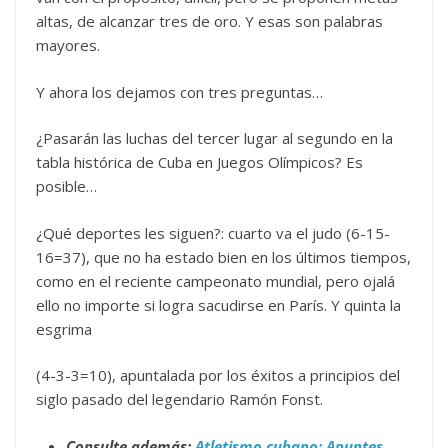
altas, de alcanzar tres de oro. Y esas son palabras
mayores.
Y ahora los dejamos con tres preguntas…
¿Pasarán las luchas del tercer lugar al segundo en la
tabla histórica de Cuba en Juegos Olímpicos? Es
posible…
¿Qué deportes les siguen?: cuarto va el judo (6-15-
16=37), que no ha estado bien en los últimos tiempos,
como en el reciente campeonato mundial, pero ojalá
ello no importe si logra sacudirse en París. Y quinta la
esgrima
(4-3-3=10), apuntalada por los éxitos a principios del
siglo pasado del legendario Ramón Fonst.
Consulte además:
Atletismo cubano: Apuntes