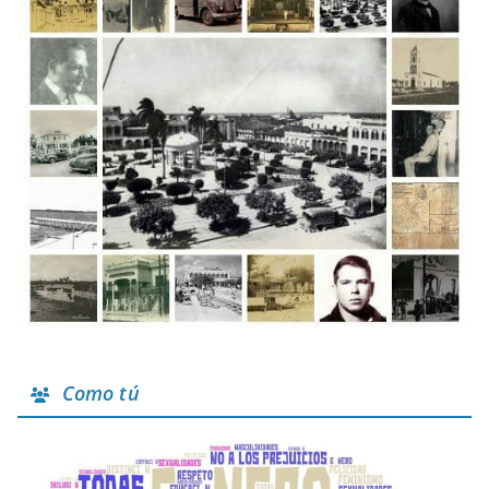
Como tú