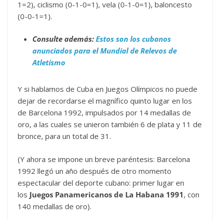
1=2), ciclismo (0-1-0=1), vela (0-1-0=1), baloncesto
(0-0-1=1).
Consulte además:
Estos son los cubanos
anunciados para el Mundial de Relevos de
Atletismo
Y si hablamos de Cuba en Juegos Olímpicos no puede
dejar de recordarse el magnífico quinto lugar en los
de Barcelona 1992, impulsados por 14 medallas de
oro, a las cuales se unieron también 6 de plata y 11 de
bronce, para un total de 31.
(Y ahora se impone un breve paréntesis: Barcelona
1992 llegó un año después de otro momento
espectacular del deporte cubano: primer lugar en
los
Juegos Panamericanos de La Habana 1991
, con
140 medallas de oro).