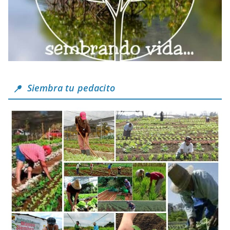
Siembra tu pedacito