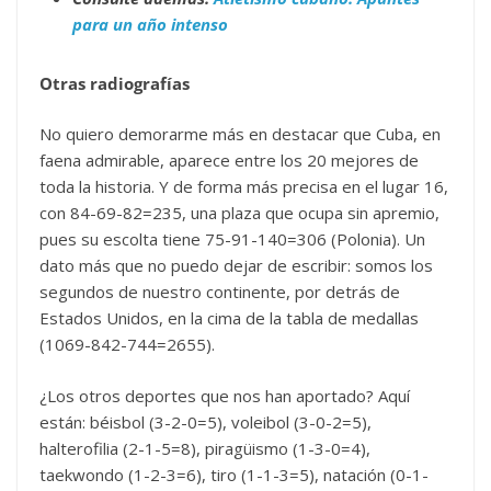
para un año intenso
Otras radiografías
No quiero demorarme más en destacar que Cuba, en
faena admirable, aparece entre los 20 mejores de
toda la historia. Y de forma más precisa en el lugar 16,
con 84-69-82=235, una plaza que ocupa sin apremio,
pues su escolta tiene 75-91-140=306 (Polonia). Un
dato más que no puedo dejar de escribir: somos los
segundos de nuestro continente, por detrás de
Estados Unidos, en la cima de la tabla de medallas
(1069-842-744=2655).
¿Los otros deportes que nos han aportado? Aquí
están: béisbol (3-2-0=5), voleibol (3-0-2=5),
halterofilia (2-1-5=8), piragüismo (1-3-0=4),
taekwondo (1-2-3=6), tiro (1-1-3=5), natación (0-1-