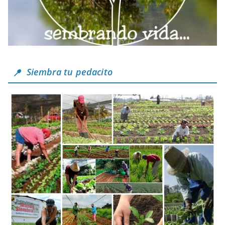
Siembra tu pedacito