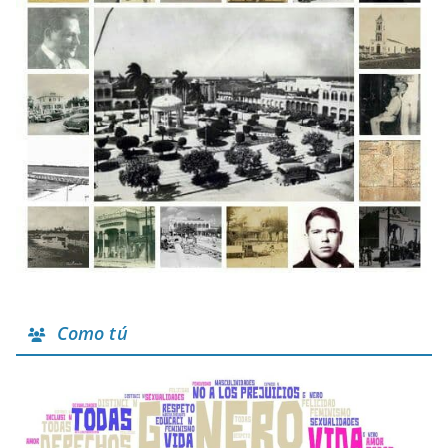
Como tú