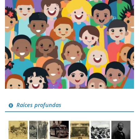
Raíces profundas