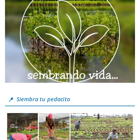
Siembra tu pedacito