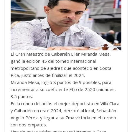
El Gran Maestro de Caibarién Elier Miranda Mesa,
ganó la edición 45 del torneo internacional
metropolitano de ajedrez que aconteció en Costa
Rica, justo antes de finalizar el 2024.
Miranda Mesa, logró 8 puntos de 9 posibles, para
incrementar a su coeficiente ELo de 2520 unidades,
3.5 puntos.
En la ronda del adiós el mejor deportista en Villa Clara
y Caibarién en este 2024, derrotó al local, Sebastián
Angulo Pérez, y llegar a su 7ma victoria en el torneo
con dos empates.
Uno de estas tablas ante su coterraneo y Gran