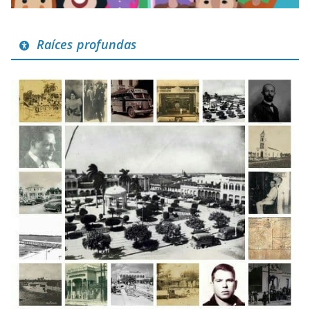
Raíces profundas