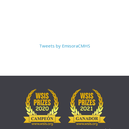
Tweets by EmisoraCMHS