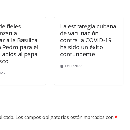
de fieles
La estrategia cubana
nzan a
de vacunación
ar a la Basílica
contra la COVID-19
 Pedro para el
ha sido un éxito
 adiós al papa
contundente
sco
09/11/2022
025
licada.
Los campos obligatorios están marcados con
*