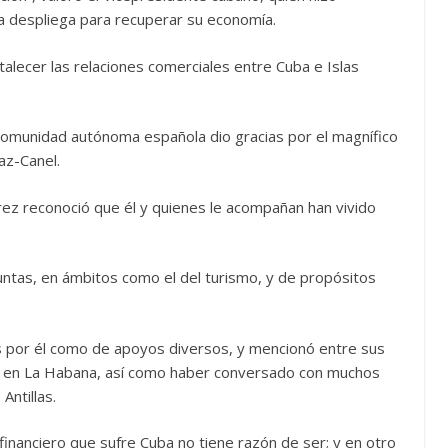
ana despliega para recuperar su economía.
alecer las relaciones comerciales entre Cuba e Islas
comunidad autónoma española dio gracias por el magnífico
az-Canel.
rez reconoció que él y quienes le acompañan han vivido
ntas, en ámbitos como el del turismo, y de propósitos
s por él como de apoyos diversos, y mencionó entre sus
ia en La Habana, así como haber conversado con muchos
Antillas.
financiero que sufre Cuba no tiene razón de ser; y en otro