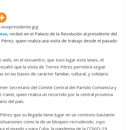
Mesa
, recibió en el Palacio de la Revolución al presidente del
 Pérez, quien realiza una visita de trabajo desde el pasado
o web, en el encuentro, que tuvo lugar este lunes, el
esaltó que la visita de Torres Pérez permitirá seguir
 en las bases de carácter familiar, cultural, y solidario.
mer Secretario del Comité Central del Partido Comunista y
Canel, quien realiza un recorrido por la central provincia
rio del país.
 Pérez que su llegada tiene lugar en un contexto bastante
a situaciones como la de un bloqueo recrudecido, cuyo
ara el mundo y para Cuba, la pandemia de la COVID-19.