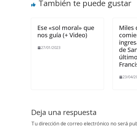
También te puede gustar
Ese «sol moral» que
Miles 
nos guía (+ Video)
comie
ingres
27/01/2023
de San
último
Franci
23/04/2
Deja una respuesta
Tu dirección de correo electrónico no será pub