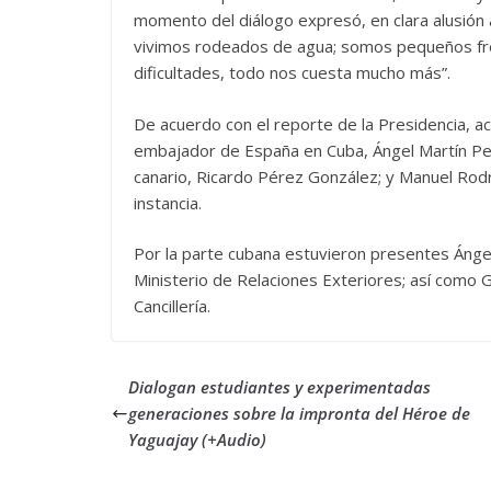
momento del diálogo expresó, en clara alusión 
vivimos rodeados de agua; somos pequeños fre
dificultades, todo nos cuesta mucho más”.
De acuerdo con el reporte de la Presidencia, a
embajador de España en Cuba, Ángel Martín Pec
canario, Ricardo Pérez González; y Manuel Rod
instancia.
Por la parte cubana estuvieron presentes Ángel 
Ministerio de Relaciones Exteriores; así como G
Cancillería.
Dialogan estudiantes y experimentadas
generaciones sobre la impronta del Héroe de
Yaguajay (+Audio)