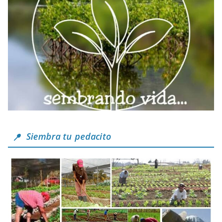
Siembra tu pedacito