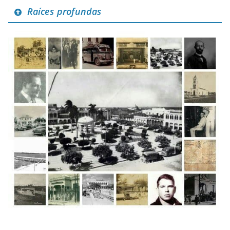
Raíces profundas