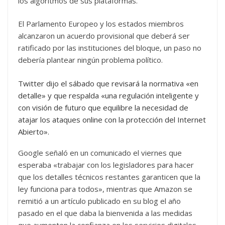
los algoritmos de sus plataformas.
El Parlamento Europeo y los estados miembros
alcanzaron un acuerdo provisional que deberá ser
ratificado por las instituciones del bloque, un paso no
debería plantear ningún problema político.
Twitter dijo el sábado que revisará la normativa «en
detalle» y que respalda «una regulación inteligente y
con visión de futuro que equilibre la necesidad de
atajar los ataques online con la protección del Internet
Abierto».
Google señaló en un comunicado el viernes que
esperaba «trabajar con los legisladores para hacer
que los detalles técnicos restantes garanticen que la
ley funciona para todos», mientras que Amazon se
remitió a un artículo publicado en su blog el año
pasado en el que daba la bienvenida a las medidas
que aumenten la confianza en los servicios digitales.