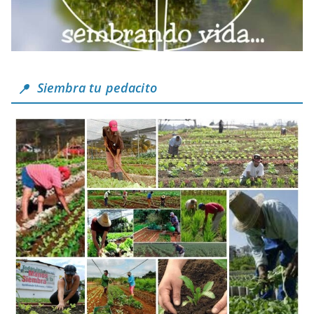
Siembra tu pedacito