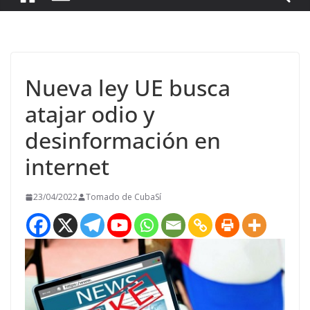
Nueva ley UE busca
atajar odio y
desinformación en
internet
23/04/2022
Tomado de CubaSí