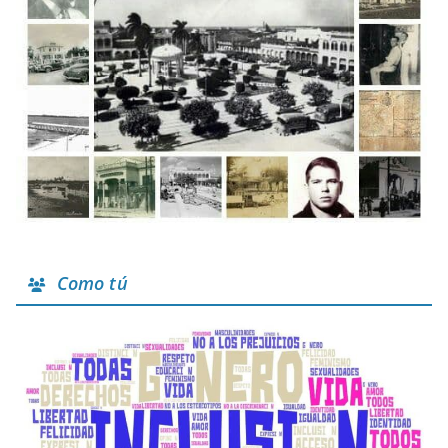
Como tú