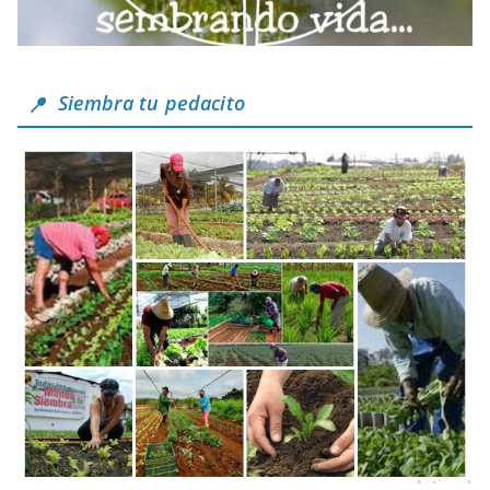
Siembra tu pedacito