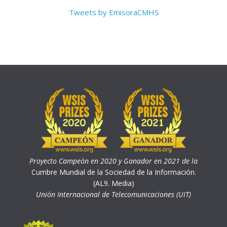
Tweets by EmisoraCMHS
Proyecto Campeón en 2020 y Ganador en 2021 de la
Cumbre Mundial de la Sociedad de la Información.
(AL9. Media)
Unión Internacional de Telecomunicaciones (UIT)