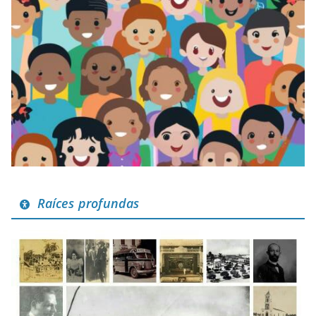
Raíces profundas