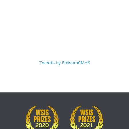
Tweets by EmisoraCMHS