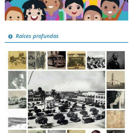
Raíces profundas