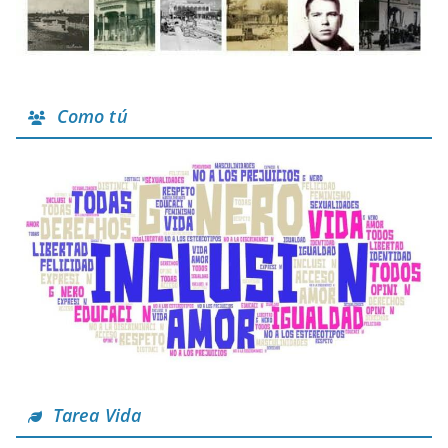
Como tú
Tarea Vida