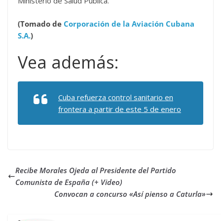
Ministerio de Salud Pública.
(Tomado de
Corporación de la Aviación Cubana
S.A.
)
Vea además:
Cuba refuerza control sanitario en
frontera a partir de este 5 de enero
Recibe Morales Ojeda al Presidente del Partido
Comunista de España (+ Video)
Convocan a concurso «Así pienso a Caturla»