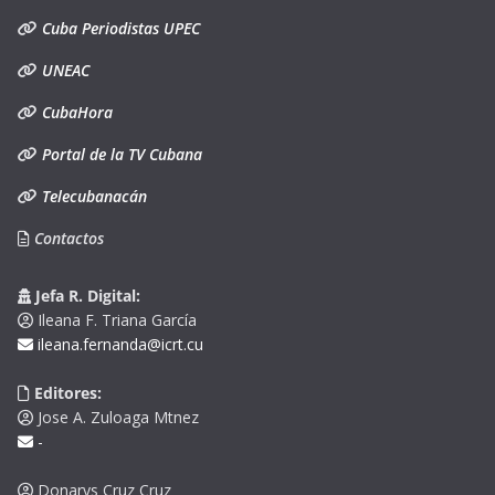
Cuba Periodistas UPEC
UNEAC
CubaHora
Portal de la TV Cubana
Telecubanacán
Contactos
Jefa R. Digital:
Ileana F. Triana García
ileana.fernanda@icrt.cu
Editores:
Jose A. Zuloaga Mtnez
-
Donarys Cruz Cruz