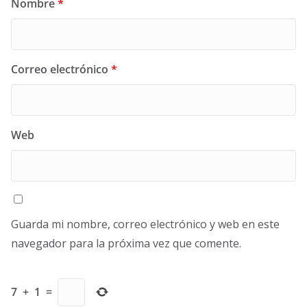
Nombre
*
Correo electrónico
*
Web
Guarda mi nombre, correo electrónico y web en este
navegador para la próxima vez que comente.
7
+
1
=