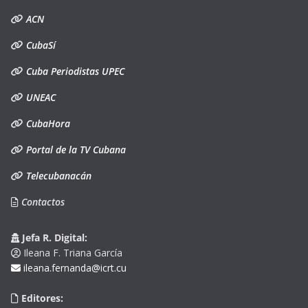
ACN
CubaSí
Cuba Periodistas UPEC
UNEAC
CubaHora
Portal de la TV Cubana
Telecubanacán
Contactos
Jefa R. Digital:
Ileana F. Triana García
ileana.fernanda@icrt.cu
Editores: