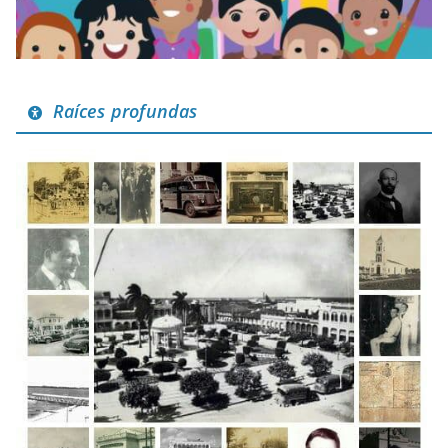
Raíces profundas