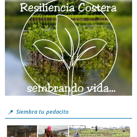
Siembra tu pedacito