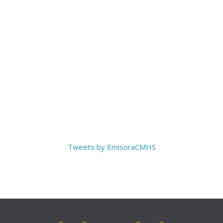
Tweets by EmisoraCMHS