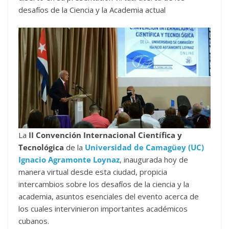
desafíos de la Ciencia y la Academia actual
La
II Convención Internacional Científica y
Tecnológica
de la
Universidad de Camagüey (UC)
Ignacio Agramonte Loynaz
, inaugurada hoy de
manera virtual desde esta ciudad, propicia
intercambios sobre los desafíos de la ciencia y la
academia, asuntos esenciales del evento acerca de
los cuales intervinieron importantes académicos
cubanos.