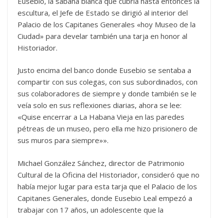
Eusebio, la sábana blanca que cubría hasta entonces la
escultura, el Jefe de Estado se dirigió al interior del
Palacio de los Capitanes Generales «hoy Museo de la
Ciudad» para develar también una tarja en honor al
Historiador.
Justo encima del banco donde Eusebio se sentaba a
compartir con sus colegas, con sus subordinados, con
sus colaboradores de siempre y donde también se le
veía solo en sus reflexiones diarias, ahora se lee:
«Quise encerrar a La Habana Vieja en las paredes
pétreas de un museo, pero ella me hizo prisionero de
sus muros para siempre»».
Michael González Sánchez, director de Patrimonio
Cultural de la Oficina del Historiador, consideró que no
había mejor lugar para esta tarja que el Palacio de los
Capitanes Generales, donde Eusebio Leal empezó a
trabajar con 17 años, un adolescente que la