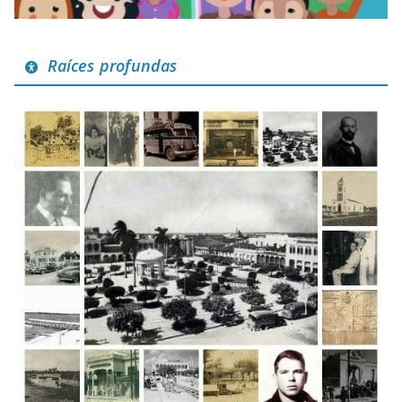
Raíces profundas