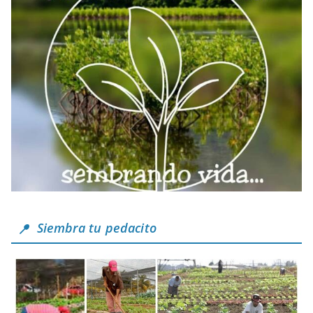
Siembra tu pedacito