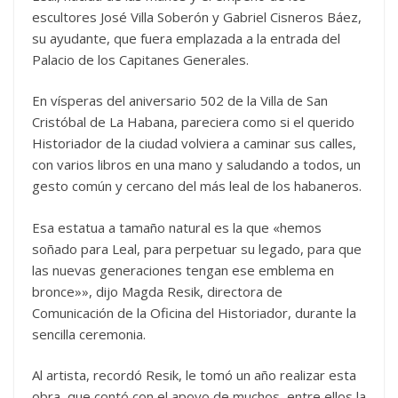
escultores José Villa Soberón y Gabriel Cisneros Báez,
su ayudante, que fuera emplazada a la entrada del
Palacio de los Capitanes Generales.
En vísperas del aniversario 502 de la Villa de San
Cristóbal de La Habana, pareciera como si el querido
Historiador de la ciudad volviera a caminar sus calles,
con varios libros en una mano y saludando a todos, un
gesto común y cercano del más leal de los habaneros.
Esa estatua a tamaño natural es la que «hemos
soñado para Leal, para perpetuar su legado, para que
las nuevas generaciones tengan ese emblema en
bronce»», dijo Magda Resik, directora de
Comunicación de la Oficina del Historiador, durante la
sencilla ceremonia.
Al artista, recordó Resik, le tomó un año realizar esta
obra, que contó con el apoyo de muchos, entre ellos la