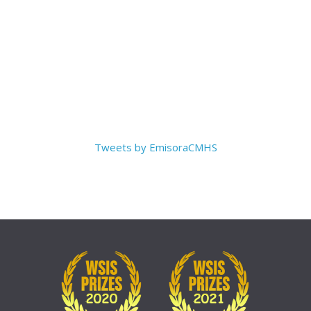
Tweets by EmisoraCMHS