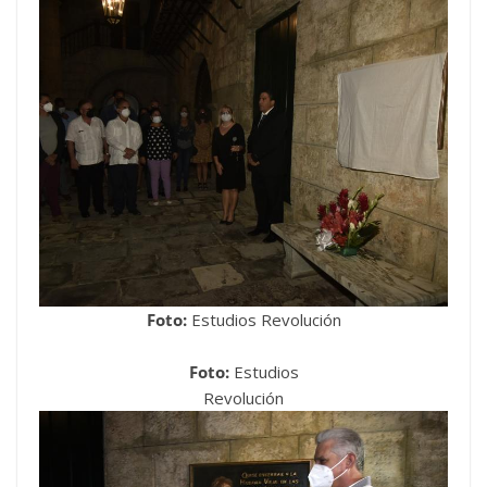
Foto:
Estudios Revolución
Foto:
Estudios
Revolución