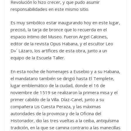
Revolución lo hizo crecer, y que pudo asumir
responsabilidades en este mismo sitio.
Es muy simbólico estar inaugurando hoy en este lugar,
precisó, la tarja de bronce que lo recuerda en el
espacio íntimo del Museo. Fueron Argel Calcines,
editor de la revista Opus Habana, y el escultor Leo
D»´ Lázaro, los artífices de esta obra, junto a un
equipo de la Escuela Taller.
En esta noche de homenajes a Eusebio y a su Habana,
el mandatario también se dirigió hasta El Templete,
lugar emblemático de la ciudad, donde el 16 de
noviembre de 1519 se realizaron la primera misa y el
primer cabildo de la Villa. Díaz-Canel, junto a su
compañera Lis Cuesta Peraza, y las máximas
autoridades de la provincia y de la Oficina del
Historiador, dio las tres vueltas a la ceiba, antiquísima
tradición, en la que se camina contrario a las manecillas