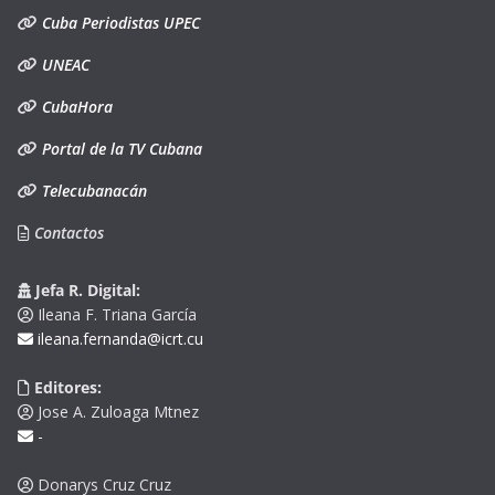
Cuba Periodistas UPEC
UNEAC
CubaHora
Portal de la TV Cubana
Telecubanacán
Contactos
Jefa R. Digital:
Ileana F. Triana García
ileana.fernanda@icrt.cu
Editores:
Jose A. Zuloaga Mtnez
-
Donarys Cruz Cruz