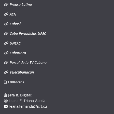
Prensa Latina
ACN
CubaSí
Cuba Periodistas UPEC
UNEAC
CubaHora
Portal de la TV Cubana
Telecubanacán
Contactos
Jefa R. Digital:
Ileana F. Triana García
ileana.fernanda@icrt.cu