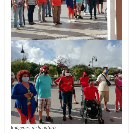
Im
ágenes: de la autora.