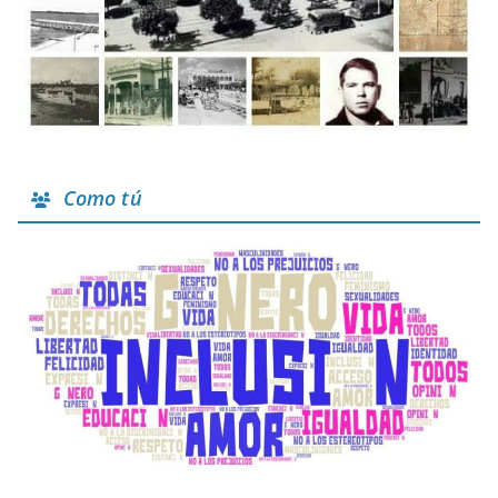
Como tú