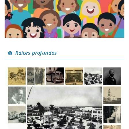
Raíces profundas