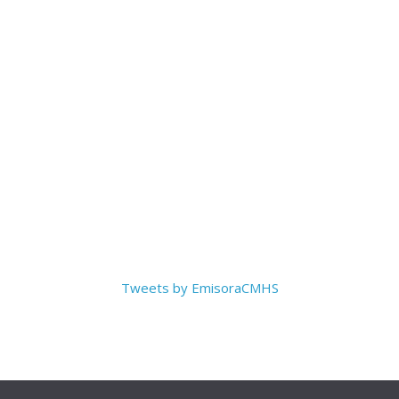
Tweets by EmisoraCMHS