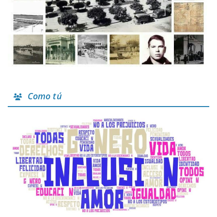
Como tú