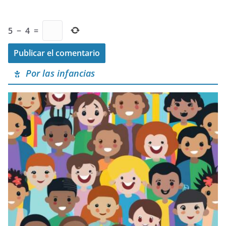
5
−
4
=
Por las infancias