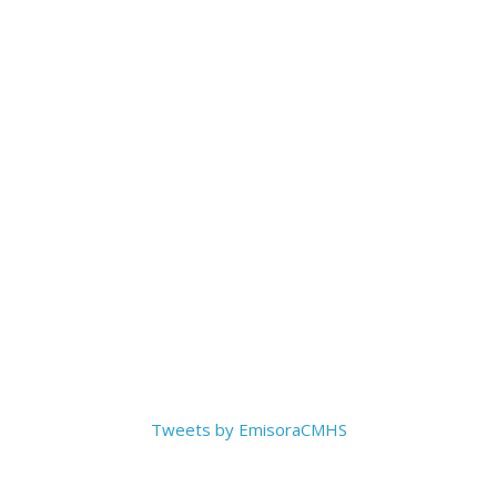
Tweets by EmisoraCMHS