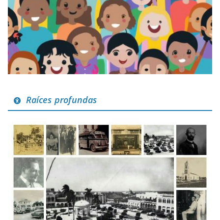
Raíces profundas