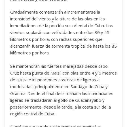
Gradualmente comenzarán a incrementarse la
intensidad del viento y la altura de las olas en las
inmediaciones de la porción sur oriental de Cuba. Los
vientos soplarán con velocidades entre los 30 y 45
kilómetros por hora, con rachas superiores que
alcanzarán fuerza de tormenta tropical de hasta los 85
kilómetros por hora.
Se mantendrán las fuertes marejadas desde cabo
Cruz hasta punta de Maisí, con olas entre 4 y 6 metros
de altura e inundaciones costeras de ligeras a
moderadas, principalmente en Santiago de Cuba y
Granma. Desde el final de la mañana las inundaciones
ligeras se trasladarán al golfo de Guacanayabo y
posteriormente, desde la tarde, a la costa sur de la
región central de Cuba.
El próximo aviso de ciclón tropical se emitirá al