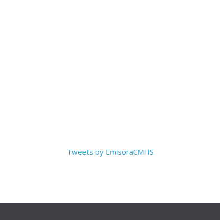
Tweets by EmisoraCMHS