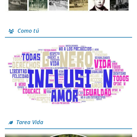
Como tú
Tarea Vida