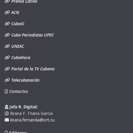
Prensa Latina
ACN
CubaSí
Cuba Periodistas UPEC
UNEAC
CubaHora
Portal de la TV Cubana
Telecubanacán
Contactos
Jefa R. Digital:
Ileana F. Triana García
ileana.fernanda@icrt.cu
Editores: