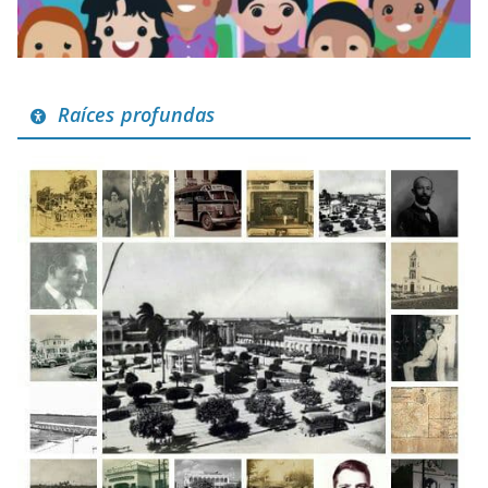
Raíces profundas