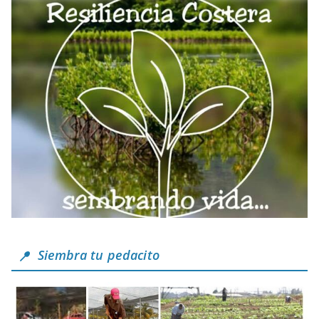
Siembra tu pedacito