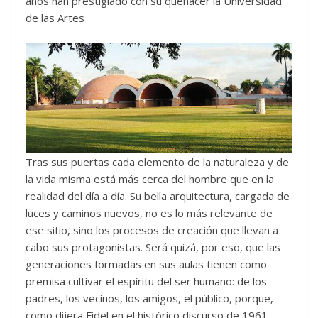
años han prestigiado con su quehacer la Universidad
de las Artes
Tras sus puertas cada elemento de la naturaleza y de
la vida misma está más cerca del hombre que en la
realidad del día a día. Su bella arquitectura, cargada de
luces y caminos nuevos, no es lo más relevante de
ese sitio, sino los procesos de creación que llevan a
cabo sus protagonistas. Será quizá, por eso, que las
generaciones formadas en sus aulas tienen como
premisa cultivar el espíritu del ser humano: de los
padres, los vecinos, los amigos, el público, porque,
como dijera Fidel en el histórico discurso de 1961,