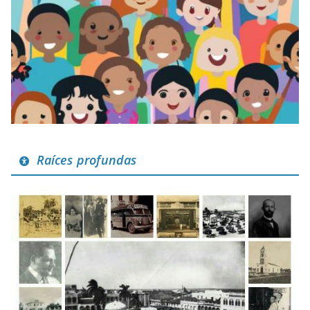
Raíces profundas