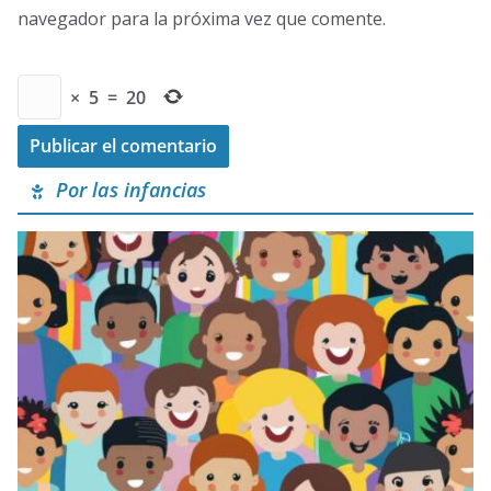
navegador para la próxima vez que comente.
×
5
=
20
Por las infancias