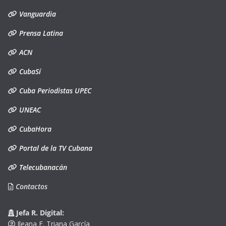
Vanguardia
Prensa Latina
ACN
CubaSí
Cuba Periodistas UPEC
UNEAC
CubaHora
Portal de la TV Cubana
Telecubanacán
Contactos
Jefa R. Digital:
Ileana F. Triana García