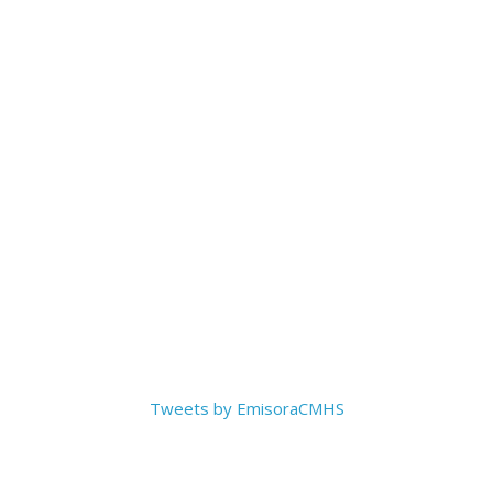
Tweets by EmisoraCMHS