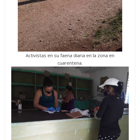
Activistas en su faena diaria en la zona en
cuarentena.