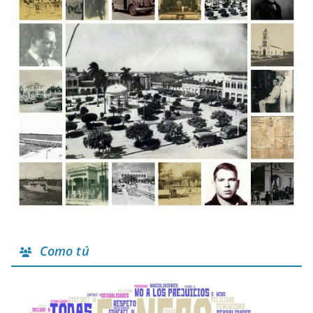
Como tú