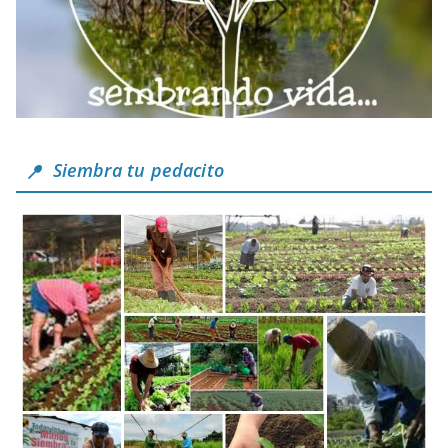
Siembra tu pedacito