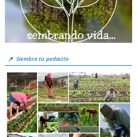
Siembra tu pedacito