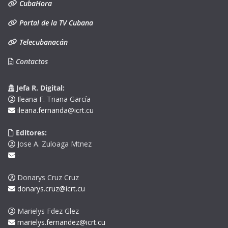
CubaHora
Portal de la TV Cubana
Telecubanacán
Contactos
Jefa R. Digital:
Ileana F. Triana García
ileana.fernanda@icrt.cu
Editores:
Jose A. Zuloaga Mtnez
-
Donarys Cruz Cruz
donarys.cruz@icrt.cu
Marielys Fdez Glez
marielys.fernandez@icrt.cu