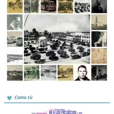
Como tú