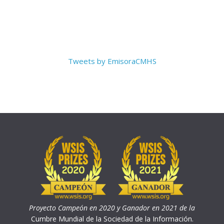
Tweets by EmisoraCMHS
Proyecto Campeón en 2020 y Ganador en 2021 de la
Cumbre Mundial de la Sociedad de la Información.