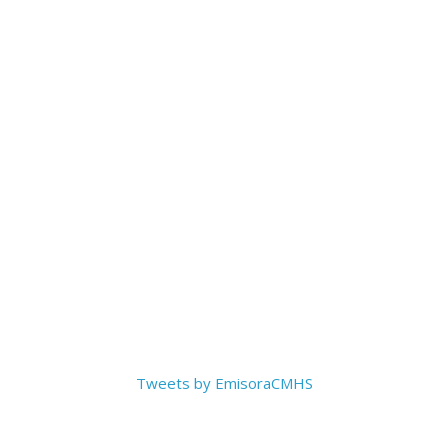
Tweets by EmisoraCMHS