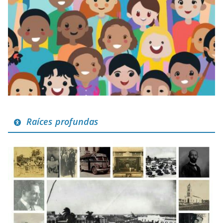
Raíces profundas