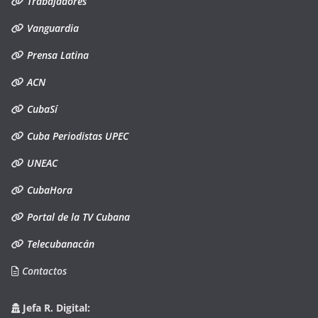
Trabajadores
Vanguardia
Prensa Latina
ACN
CubaSí
Cuba Periodistas UPEC
UNEAC
CubaHora
Portal de la TV Cubana
Telecubanacán
Contactos
Jefa R. Digital: