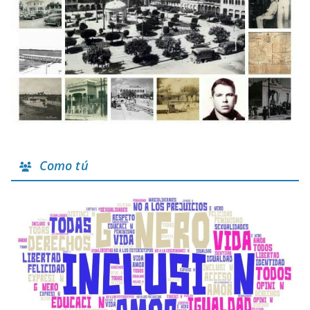
Como tú