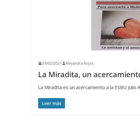
24/02/2021
Alejandra Rojas
La Miradita, un acercamiento
La Miradita es un acercamiento a la ESBU Julio An
Leer más