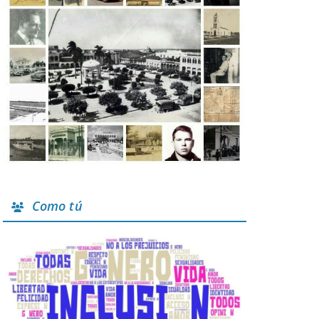
Como tú