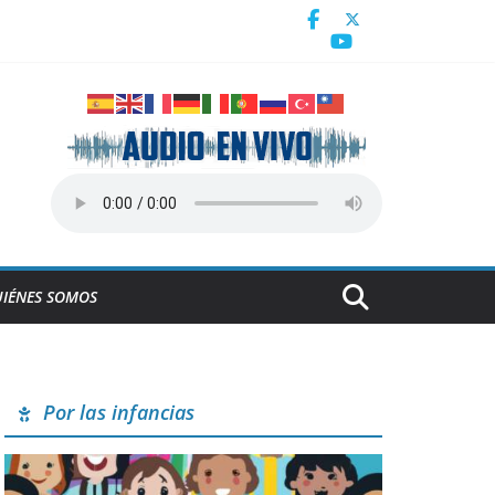
icanos y del Caribe Santo Domingo 2026
a
IÉNES SOMOS
Por las infancias