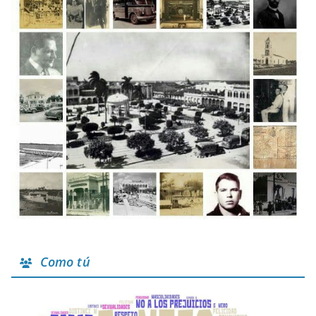
Como tú