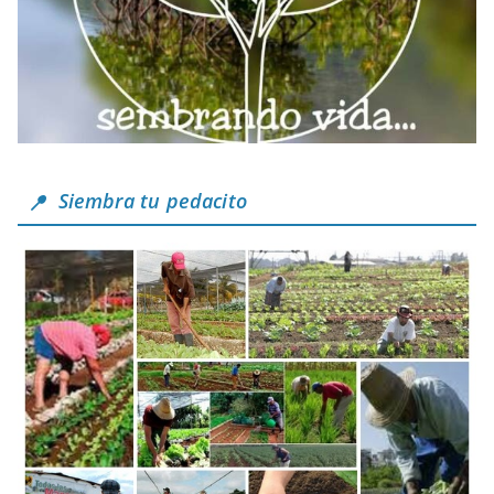
Siembra tu pedacito