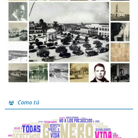
Como tú