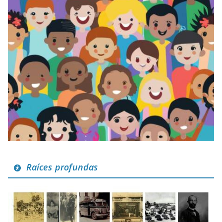
Raíces profundas