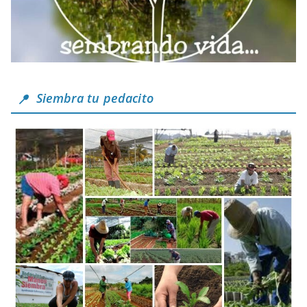
Siembra tu pedacito