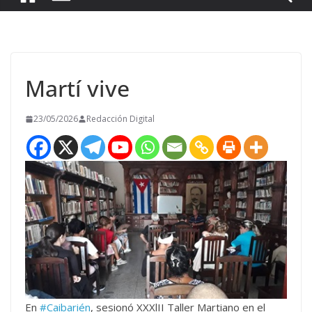
Martí vive
23/05/2026
Redacción Digital
En
#Caibarién
, sesionó XXXlII Taller Martiano en el