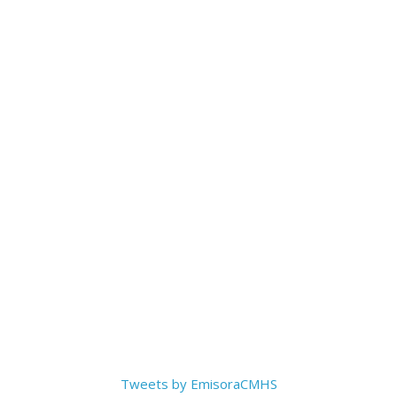
Tweets by EmisoraCMHS