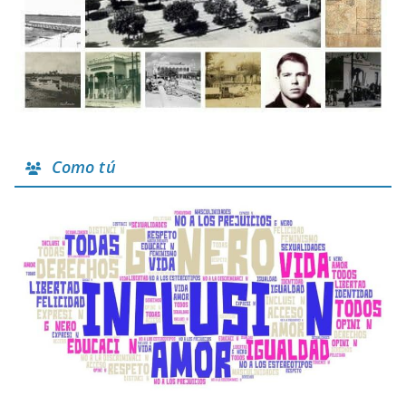
Como tú