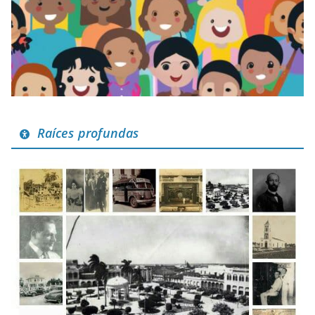
Raíces profundas