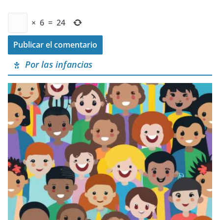
×
6
=
24
Por las infancias