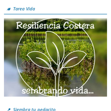
Tarea Vida
Siembra tu pedacito