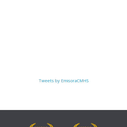
Tweets by EmisoraCMHS