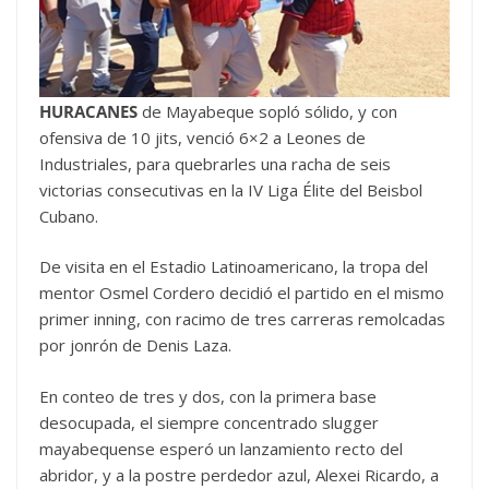
HURACANES
de Mayabeque sopló sólido, y con
ofensiva de 10 jits, venció 6×2 a Leones de
Industriales, para quebrarles una racha de seis
victorias consecutivas en la IV Liga Élite del Beisbol
Cubano.
De visita en el Estadio Latinoamericano, la tropa del
mentor Osmel Cordero decidió el partido en el mismo
primer inning, con racimo de tres carreras remolcadas
por jonrón de Denis Laza.
En conteo de tres y dos, con la primera base
desocupada, el siempre concentrado slugger
mayabequense esperó un lanzamiento recto del
abridor, y a la postre perdedor azul, Alexei Ricardo, a