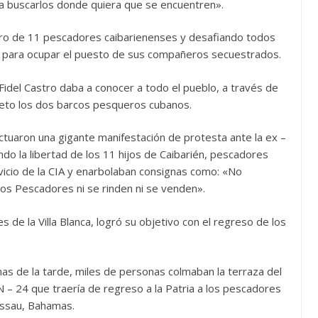
a buscarlos donde quiera que se encuentren».
ro de 11 pescadores caibarienenses y desafiando todos
ar para ocupar el puesto de sus compañeros secuestrados.
idel Castro daba a conocer a todo el pueblo, a través de
jeto los dos barcos pesqueros cubanos.
uaron una gigante manifestación de protesta ante la ex –
o la libertad de los 11 hijos de Caibarién, pescadores
vicio de la CIA y enarbolaban consignas como: «No
os Pescadores ni se rinden ni se venden».
de la Villa Blanca, logró su objetivo con el regreso de los
 de la tarde, miles de personas colmaban la terraza del
 – 24 que traería de regreso a la Patria a los pescadores
assau, Bahamas.