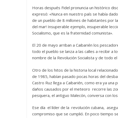
Horas después Fidel pronuncia un histórico dis
expresó: «Nunca en nuestro país se había dado u
de un pueblo de 8 millones de habitantes por l
del mar! Insuperable ejemplo, insuperable lecc
Socialismo, que es la fraternidad comunista».
El 20 de mayo arriban a Caibarién los pescador
todo el pueblo se lanza a las calles a recibir 
nombre de la Revolución Socialista y de todo el
Otro de los hitos de la historia local relacionad
de 1985, habían pasado pocas horas del desba
Castro Ruz llega a Caibarién, como era ya una p
daños causados por el meteoro recorre las zon
pesquera, el antiguo Malecón, conversa con los 
Ese día el líder de la revolución cubana, aseg
compromiso que se cumplió. En poco tiempo se c