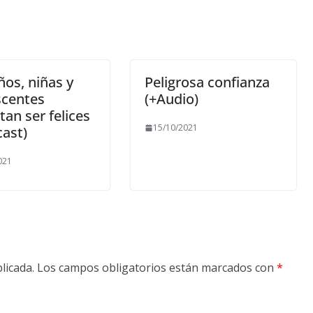
ños, niñas y
Peligrosa confianza
scentes
(+Audio)
tan ser felices
15/10/2021
ast)
021
licada.
Los campos obligatorios están marcados con
*