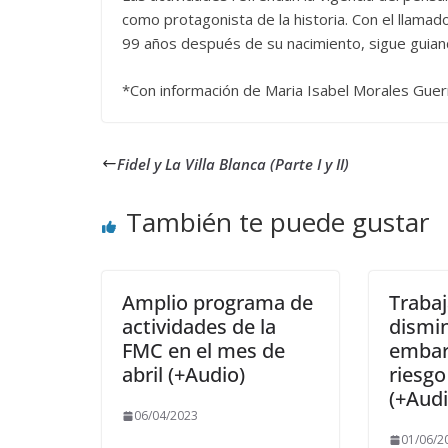
como protagonista de la historia. Con el llamado 
99 años después de su nacimiento, sigue guiand
*Con información de Maria Isabel Morales Guer
Fidel y La Villa Blanca (Parte I y II)
También te puede gustar
Amplio programa de
Trabaj
actividades de la
dismin
FMC en el mes de
embar
abril (+Audio)
riesg
(+Audi
06/04/2023
01/06/2