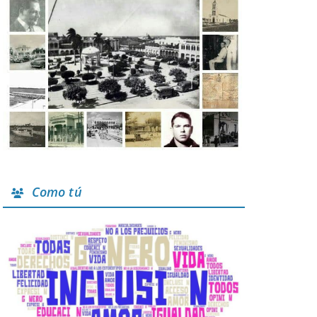
Como tú