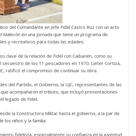
licio del Comandante en Jefe Fidel Castro Ruz con un acto
el Malecón en una jornada que tiene un programa de
les y recreativos para todas las edades.
 clave de la relación de Fidel con Caibarién, como su
 el secuestro de los 11 pescadores en 1970. Lieter Cortiza,
JC, ratificó el compromiso de continuar su obra.
es del Partido, el Gobierno, la UJC, representantes de las
que acompañaron el tributo, que incluyó presentaciones
el legado de Fidel.
esde la Constructora Militar hasta el gobierno, a la par de
 los niños y la familia.
miento fidelista, especialmente su confianza en la juventud