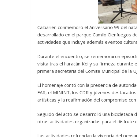
Caibarién conmemoró el Aniversario 99 del nata
desarrollado en el parque Camilo Cienfuegos d
actividades que incluye además eventos cultura
Durante el encuentro, se rememoraron episodios
visita tras el huracán Kei y su firmeza durante
primera secretaria del Comite Municipal de la U
El homenaje contó con la presencia de autoridad
FAR, el MININT, los CDR y jóvenes destacados 
artísticas y la reafirmación del compromiso con 
Seguido del acto se desarrolló una bicicletada d
otras actividades organizadas para el disfrute de
Las actividades refrendan la vigencia del pensa