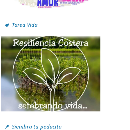
Tarea Vida
Siembra tu pedacito