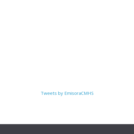
Tweets by EmisoraCMHS