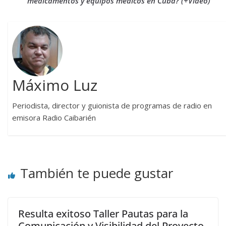
medicamentos y equipos médicos en Cuba? (+Video)
Máximo Luz
Periodista, director y guionista de programas de radio en
emisora Radio Caibarién
También te puede gustar
Resulta exitoso Taller Pautas para la
Comunicación y Visibilidad del Proyecto