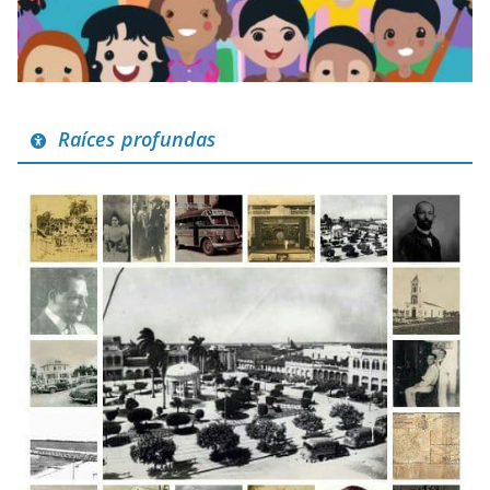
Raíces profundas