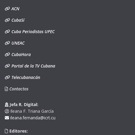
ACN
CubaSí
Cuba Periodistas UPEC
UNEAC
CubaHora
Portal de la TV Cubana
Telecubanacán
Contactos
Jefa R. Digital:
Ileana F. Triana García
ileana.fernanda@icrt.cu
Editores: