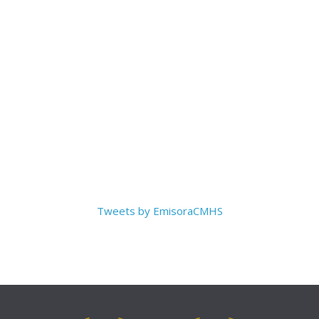
Tweets by EmisoraCMHS