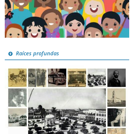
Raíces profundas