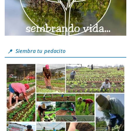
Siembra tu pedacito