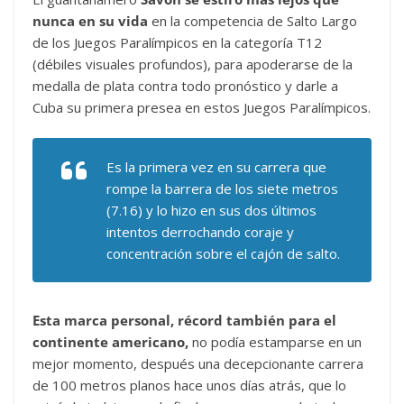
nunca en su vida
en la competencia de Salto Largo
de los Juegos Paralímpicos en la categoría T12
(débiles visuales profundos), para apoderarse de la
medalla de plata contra todo pronóstico y darle a
Cuba su primera presea en estos Juegos Paralímpicos.
Es la primera vez en su carrera que
rompe la barrera de los siete metros
(7.16) y lo hizo en sus dos últimos
intentos derrochando coraje y
concentración sobre el cajón de salto.
Esta marca personal, récord también para el
continente americano,
no podía estamparse en un
mejor momento, después una decepcionante carrera
de 100 metros planos hace unos días atrás, que lo