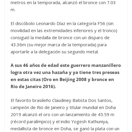
metros en la temporada, alcanzó el bronce con 7.03
m.
El discóbolo Leonardo Díaz en la categoría F56 (sin
movilidad en las extremidades inferiores y el tronco)
consiguió la medalla de bronce con un disparo de
43.36m (su mejor marca de la temporada) para
aportarle a la delegación su segundo metal.
A sus 46 años de edad este guerrero manzanillero
logra otra vez una hazaña y ya tiene tres preseas
en estas citas (Oro en Beijing 2008 y bronce en
Rio de Janeiro 2016).
El favorito brasileño Claudiney Batista Dos Santos,
campeón de Rio de Janeiro y titular mundial en Doha
2019 alcanzó el oro con un lanzamiento de 45.59 m
(récord paralímpico) y el indio Yogesh Kathuniya,
medallista de bronce en Doha, se ganó la plata con un