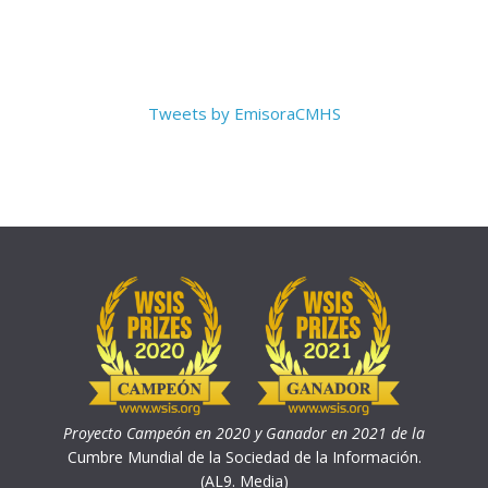
Tweets by EmisoraCMHS
Proyecto Campeón en 2020 y Ganador en 2021 de la
Cumbre Mundial de la Sociedad de la Información.
(AL9. Media)