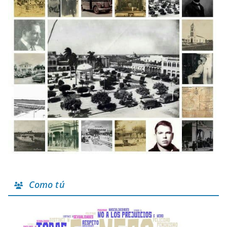
Como tú