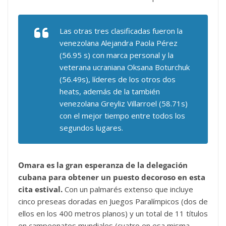
Las otras tres clasificadas fueron la
venezolana Alejandra Paola Pérez
(56.95 s) con marca personal y la
veterana ucraniana Oksana Boturchuk
(56.49s), líderes de los otros dos
heats, además de la también
venezolana Greyliz Villarroel (58.71s)
con el mejor tiempo entre todos los
segundos lugares.
Omara es la gran esperanza de la delegación
cubana para obtener un puesto decoroso en esta
cita estival.
Con un palmarés extenso que incluye
cinco preseas doradas en Juegos Paralímpicos (dos de
ellos en los 400 metros planos) y un total de 11 títulos
en campeonatos mundiales (cuatro en esa misma