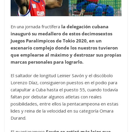
En una jornada fructífera
la delegación cubana
inauguró su medallero de estos decimosextos
Juegos Paralímpicos de Tokio 2020, en un
escenario complejo donde los nuestros tuvieron
que emplearse al máximo y destrozar sus propias
marcas personales para lograrlo.
El saltador de longitud Leinier Savón y el discóbolo
Lorenzo Díaz, consiguieron puestos en el podio para
catapultar a Cuba hasta el puesto 55, cuando todavía
faltan por debutar algunos atletas con reales
posibilidades, entre ellos la pentacampeona en estas
lides y reina de la velocidad en su categoría Omara
Durand.
El guantanamero
Savón se estiró más lejos que