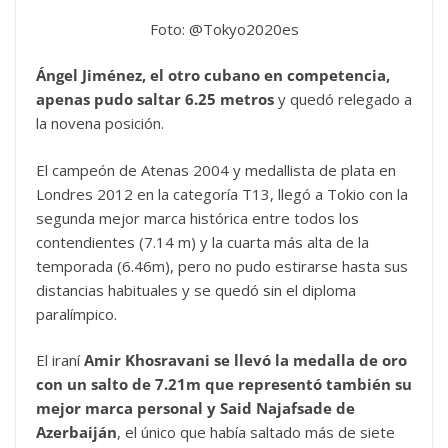
Foto: @Tokyo2020es
Ángel Jiménez, el otro cubano en competencia,
apenas pudo saltar 6.25 metros
y quedó relegado a
la novena posición.
El campeón de Atenas 2004 y medallista de plata en
Londres 2012 en la categoría T13, llegó a Tokio con la
segunda mejor marca histórica entre todos los
contendientes (7.14 m) y la cuarta más alta de la
temporada (6.46m), pero no pudo estirarse hasta sus
distancias habituales y se quedó sin el diploma
paralímpico.
El iraní
Amir Khosravani se llevó la medalla de oro
con un salto de 7.21m que representó también su
mejor marca personal y Said Najafsade de
Azerbaiján
, el único que había saltado más de siete