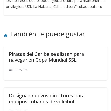
los intereses que el poder global oculta para mantener sus
privilegios. UCI, La Habana, Cuba. editor@cubadebate.cu
También te puede gustar
Piratas del Caribe se alistan para
navegar en Copa Mundial SSL
19/07/2021
Designan nuevos directores para
equipos cubanos de voleibol