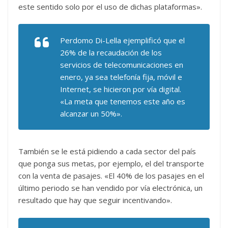
este sentido solo por el uso de dichas plataformas».
Perdomo Di-Lella ejemplificó que el
26% de la recaudación de los
servicios de telecomunicaciones en
enero, ya sea telefonía fija, móvil e
Internet, se hicieron por vía digital.
«La meta que tenemos este año es
alcanzar un 50%».
También se le está pidiendo a cada sector del país
que ponga sus metas, por ejemplo, el del transporte
con la venta de pasajes. «El 40% de los pasajes en el
último periodo se han vendido por vía electrónica, un
resultado que hay que seguir incentivando».