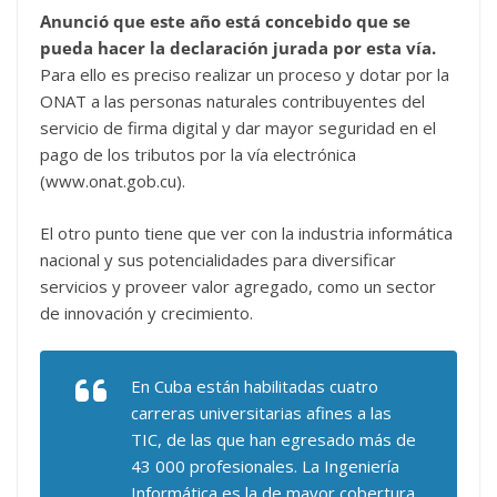
Anunció que este año está concebido que se
pueda hacer la declaración jurada por esta vía.
Para ello es preciso realizar un proceso y dotar por la
ONAT a las personas naturales contribuyentes del
servicio de firma digital y dar mayor seguridad en el
pago de los tributos por la vía electrónica
(www.onat.gob.cu).
El otro punto tiene que ver con la industria informática
nacional y sus potencialidades para diversificar
servicios y proveer valor agregado, como un sector
de innovación y crecimiento.
En Cuba están habilitadas cuatro
carreras universitarias afines a las
TIC, de las que han egresado más de
43 000 profesionales. La Ingeniería
Informática es la de mayor cobertura