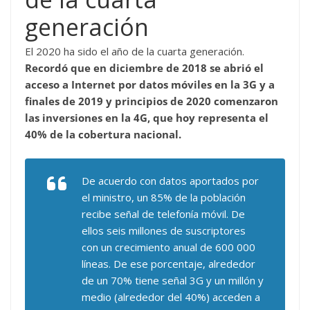
generación
El 2020 ha sido el año de la cuarta generación.
Recordó que en diciembre de 2018 se abrió el
acceso a Internet por datos móviles en la 3G y a
finales de 2019 y principios de 2020 comenzaron
las inversiones en la 4G, que hoy representa el
40% de la cobertura nacional.
De acuerdo con datos aportados por
el ministro, un 85% de la población
recibe señal de telefonía móvil. De
ellos seis millones de suscriptores
con un crecimiento anual de 600 000
líneas. De ese porcentaje, alrededor
de un 70% tiene señal 3G y un millón y
medio (alrededor del 40%) acceden a