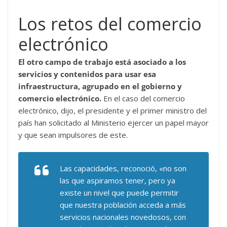
Los retos del comercio
electrónico
El otro campo de trabajo está asociado a los
servicios y contenidos para usar esa
infraestructura, agrupado en el gobierno y
comercio electrónico.
En el caso del comercio
electrónico, dijo, el presidente y el primer ministro del
país han solicitado al Ministerio ejercer un papel mayor
y que sean impulsores de este.
Las capacidades, reconoció, «no son
las que aspiramos tener, pero ya
existe un nivel que puede permitir
que nuestra población acceda a más
servicios nacionales novedosos, con