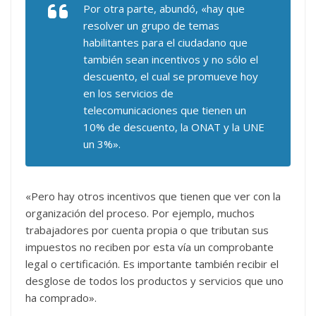
Por otra parte, abundó, «hay que
resolver un grupo de temas
habilitantes para el ciudadano que
también sean incentivos y no sólo el
descuento, el cual se promueve hoy
en los servicios de
telecomunicaciones que tienen un
10% de descuento, la ONAT y la UNE
un 3%».
«Pero hay otros incentivos que tienen que ver con la
organización del proceso. Por ejemplo, muchos
trabajadores por cuenta propia o que tributan sus
impuestos no reciben por esta vía un comprobante
legal o certificación. Es importante también recibir el
desglose de todos los productos y servicios que uno
ha comprado».