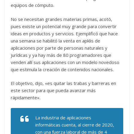
equipos de cómputo.
No se necesitan grandes materias primas, acotó,
pues existe un potencial muy grande para convertir
ideas en productos y servicios. Ejemplificó que hace
una semana se habilitó la venta en apklis de
aplicaciones por parte de personas naturales y
jurídicas y ya hay más de 80 programadores que
venden allí sus aplicaciones con un modelo novedoso
que estimula la creación de contenidos nacionales.
El objetivo, dijo, «es quitar las trabas y barreras en
este sector para que pueda avanzar más
rápidamente».
La industria de aplicaciones
informáticas cuenta, al cierre de 2020,
con una fuerza laboral de más de 4