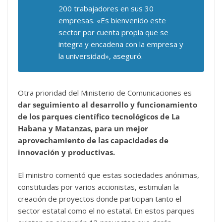
200 trabajadores en sus 30
empresas. «Es bienvenido este
sector por cuenta propia que se
integra y encadena con la empresa y
la universidad», aseguró.
Otra prioridad del Ministerio de Comunicaciones es
dar seguimiento al desarrollo y funcionamiento
de los parques científico tecnológicos de La
Habana y Matanzas, para un mejor
aprovechamiento de las capacidades de
innovación y productivas.
El ministro comentó que estas sociedades anónimas,
constituidas por varios accionistas, estimulan la
creación de proyectos donde participan tanto el
sector estatal como el no estatal. En estos parques