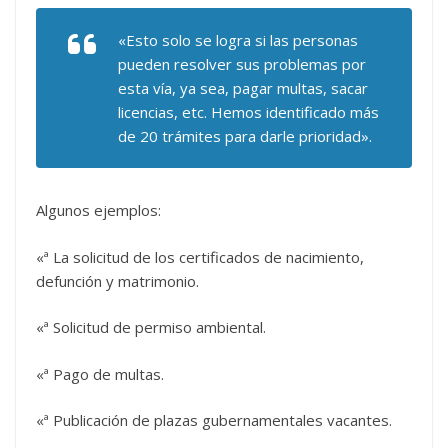
«Esto solo se logra si las personas
pueden resolver sus problemas por
esta vía, ya sea, pagar multas, sacar
licencias, etc. Hemos identificado más
de 20 trámites para darle prioridad».
Algunos ejemplos:
«ª La solicitud de los certificados de nacimiento,
defunción y matrimonio.
«ª Solicitud de permiso ambiental.
«ª Pago de multas.
«ª Publicación de plazas gubernamentales vacantes.