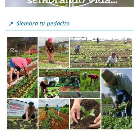
Siembra tu pedacito