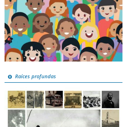
Raíces profundas