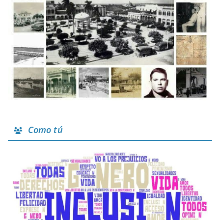
Como tú