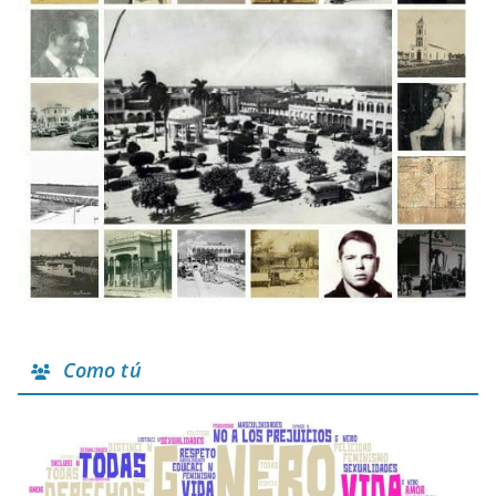
Como tú