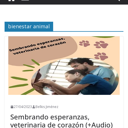
bienestar animal
27/04/2023
Belkis Jiménez
Sembrando esperanzas,
veterinaria de corazón (+Audio)