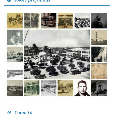
Como tú