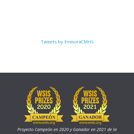
Tweets by EmisoraCMHS
Proyecto Campeón en 2020 y Ganador en 2021 de la