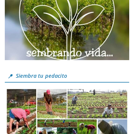
Siembra tu pedacito