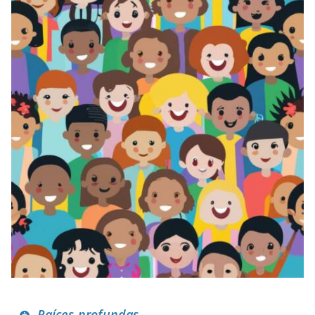
Raíces profundas