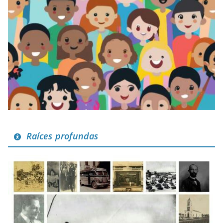
Raíces profundas