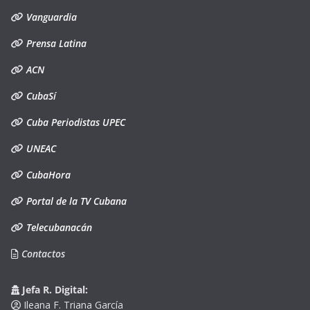
Vanguardia
Prensa Latina
ACN
CubaSí
Cuba Periodistas UPEC
UNEAC
CubaHora
Portal de la TV Cubana
Telecubanacán
Contactos
Jefa R. Digital:
Ileana F. Triana García