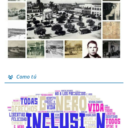
Como tú