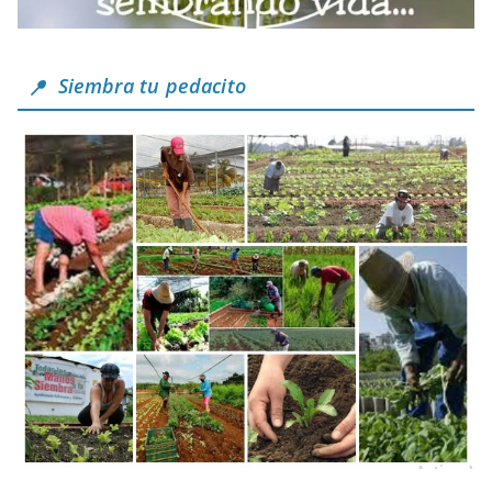
Siembra tu pedacito