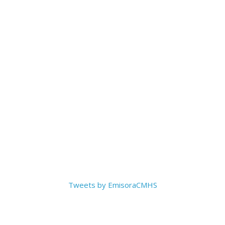
Tweets by EmisoraCMHS