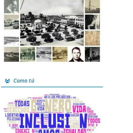
Como tú