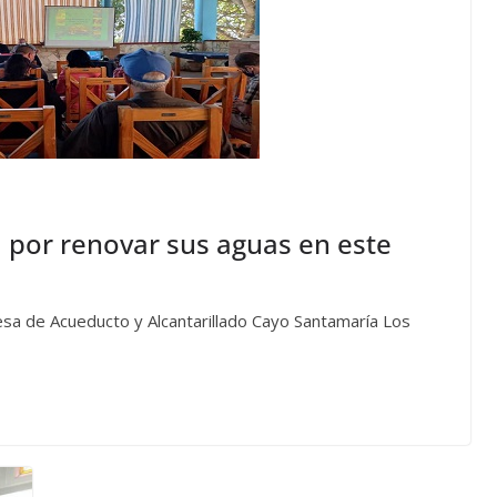
 por renovar sus aguas en este
esa de Acueducto y Alcantarillado Cayo Santamaría Los