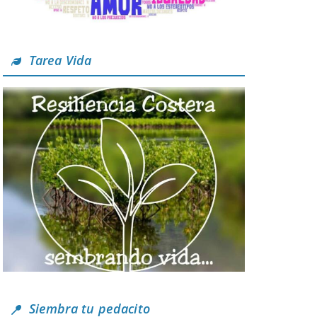
Tarea Vida
Siembra tu pedacito