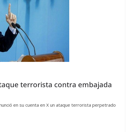
taque terrorista contra embajada
denunció en su cuenta en X un ataque terrorista perpetrado