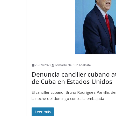
25/09/2023
Tomado de Cubadebate
Denuncia canciller cubano a
de Cuba en Estados Unidos
El canciller cubano, Bruno Rodríguez Parrilla, 
la noche del domingo contra la embajada
Leer más