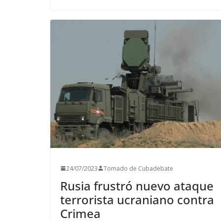
24/07/2023
Tomado de Cubadebate
Rusia frustró nuevo ataque
terrorista ucraniano contra
Crimea