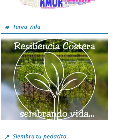
Tarea Vida
Siembra tu pedacito