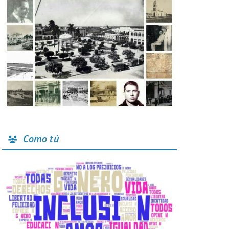
Como tú