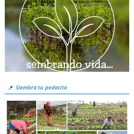
Siembra tu pedacito