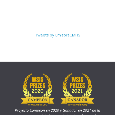
Tweets by EmisoraCMHS
Proyecto Campeón en 2020 y Ganador en 2021 de la