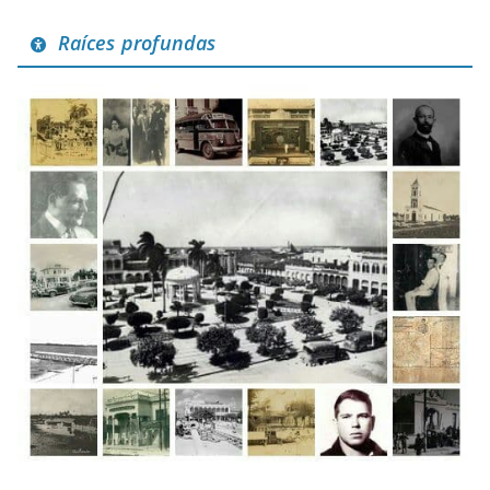
Raíces profundas