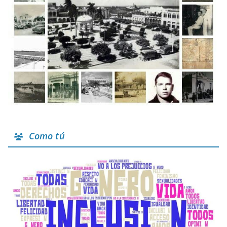
Como tú