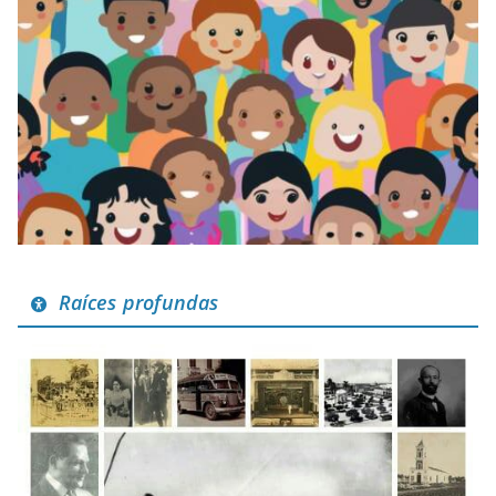
Raíces profundas