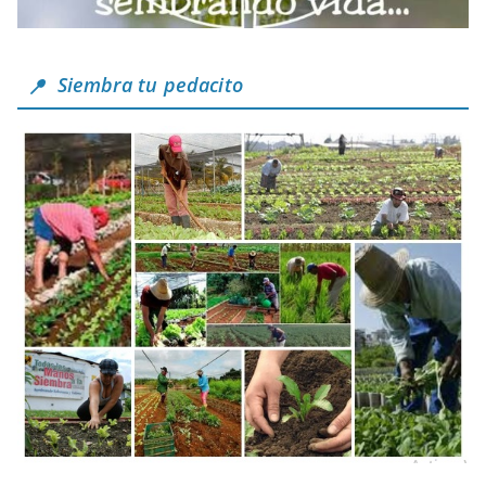
Siembra tu pedacito