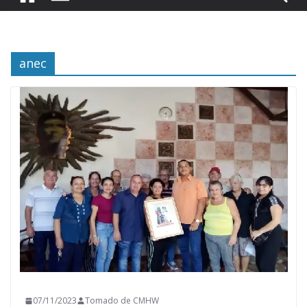
anec
07/11/2023
Tomado de CMHW