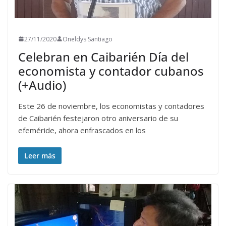
27/11/2020
Oneldys Santiago
Celebran en Caibarién Día del
economista y contador cubanos
(+Audio)
Este 26 de noviembre, los economistas y contadores
de Caibarién festejaron otro aniversario de su
efeméride, ahora enfrascados en los
Leer más