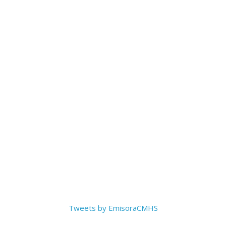
Tweets by EmisoraCMHS