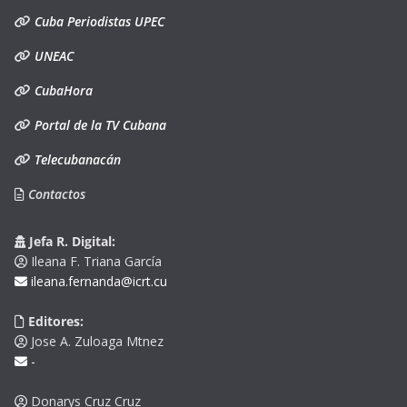
Cuba Periodistas UPEC
UNEAC
CubaHora
Portal de la TV Cubana
Telecubanacán
Contactos
Jefa R. Digital:
Ileana F. Triana García
ileana.fernanda@icrt.cu
Editores:
Jose A. Zuloaga Mtnez
-
Donarys Cruz Cruz