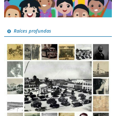
Raíces profundas