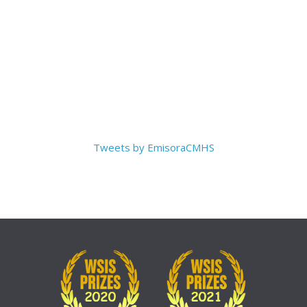
Tweets by EmisoraCMHS