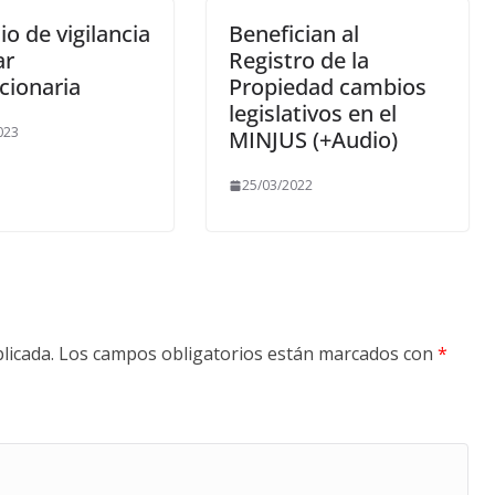
io de vigilancia
Benefician al
ar
Registro de la
cionaria
Propiedad cambios
legislativos en el
023
MINJUS (+Audio)
25/03/2022
licada.
Los campos obligatorios están marcados con
*