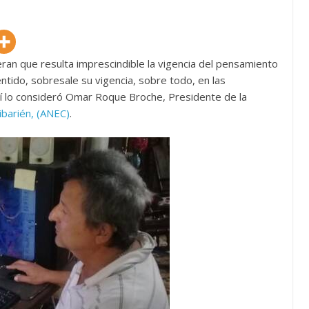
an que resulta imprescindible la vigencia del pensamiento
tido, sobresale su vigencia, sobre todo, en las
sí lo consideró Omar Roque Broche, Presidente de la
barién, (ANEC)
.