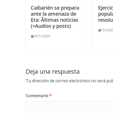
Caibarién se prepara
Ejercic
ante la amenaza de
popul
Eta: Ãltimas noticias
revolu
(+Audios y posts)
15/12/2
07/11/2020
Deja una respuesta
Tu dirección de correo electrónico no será pub
Comentario
*