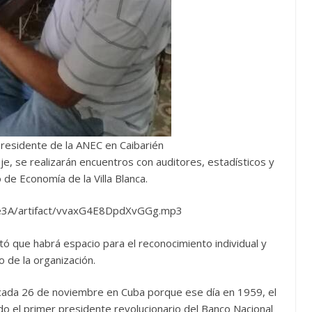
esidente de la ANEC en Caibarién
e, se realizarán encuentros con auditores, estadísticos y
 de Economía de la Villa Blanca.
2e3A/artifact/vvaxG4E8DpdXvGGg.mp3
tó que habrá espacio para el reconocimiento individual y
o de la organización.
a cada 26 de noviembre en Cuba porque ese día en 1959, el
 el primer presidente revolucionario del Banco Nacional