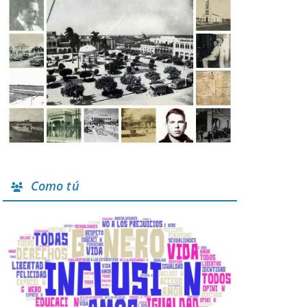
Como tú