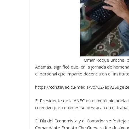
Omar Roque Broche, pr
Además, significó que, en la jornada de homenaj
el personal que imparte docencia en el Instituto
https://cdn.teveo.cu/media/vd/UZ/apVZSuge
El Presidente de la ANEC en el municipio adelan
colectivo para quienes se destacan en el trabaj
El Día del Economista y el Contador se festej
Comandante Ernesto Che Guevara fue designado