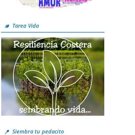
Tarea Vida
Siembra tu pedacito