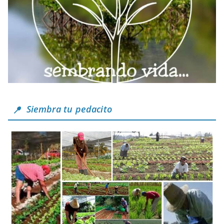
Siembra tu pedacito