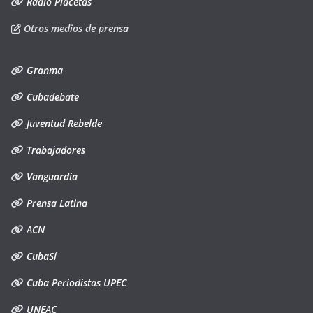
Radio Placetas
Otros medios de prensa
Granma
Cubadebate
Juventud Rebelde
Trabajadores
Vanguardia
Prensa Latina
ACN
CubaSí
Cuba Periodistas UPEC
UNEAC