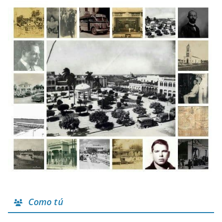
Como tú