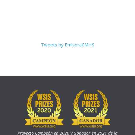
Tweets by EmisoraCMHS
Proyecto Campeón en 2020 y Ganador en 2021 de la