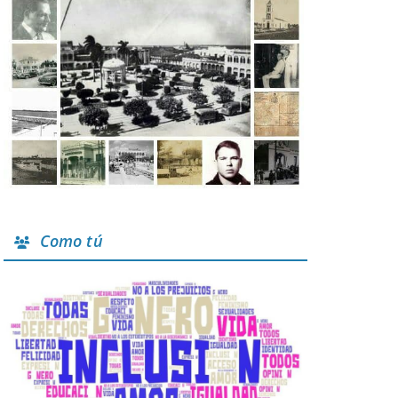
Como tú