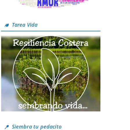
Tarea Vida
Siembra tu pedacito