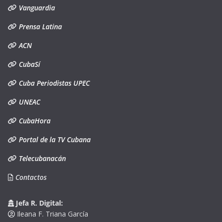
Vanguardia
Prensa Latina
ACN
CubaSí
Cuba Periodistas UPEC
UNEAC
CubaHora
Portal de la TV Cubana
Telecubanacán
Contactos
Jefa R. Digital:
Ileana F. Triana García