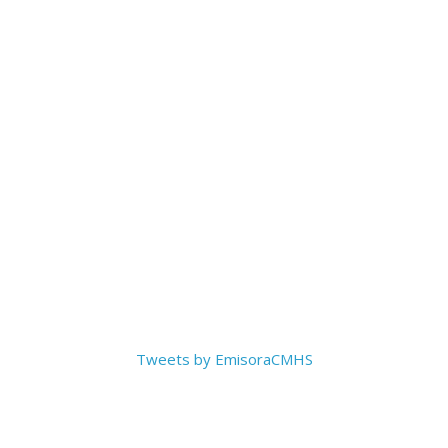
Tweets by EmisoraCMHS