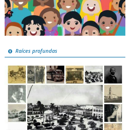
Raíces profundas