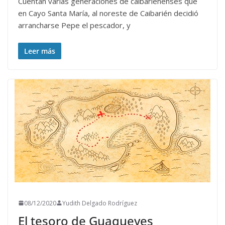
Cuentan varias generaciones de caibarienenses que
en Cayo Santa María, al noreste de Caibarién decidió
arrancharse Pepe el pescador, y
Leer más
08/12/2020
Yudith Delgado Rodríguez
El tesoro de Guaqueyes