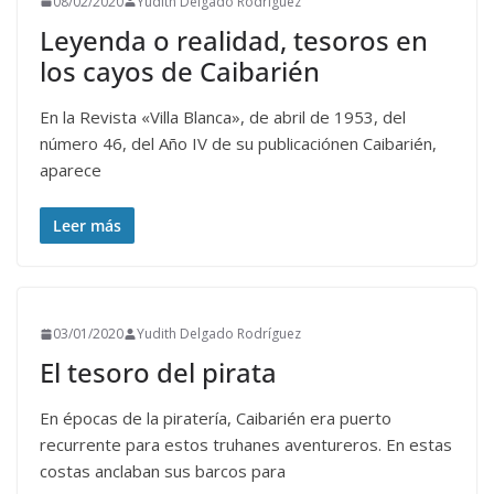
08/02/2020
Yudith Delgado Rodríguez
Leyenda o realidad, tesoros en
los cayos de Caibarién
En la Revista «Villa Blanca», de abril de 1953, del
número 46, del Año IV de su publicaciónen Caibarién,
aparece
Leer más
03/01/2020
Yudith Delgado Rodríguez
El tesoro del pirata
En épocas de la piratería, Caibarién era puerto
recurrente para estos truhanes aventureros. En estas
costas anclaban sus barcos para