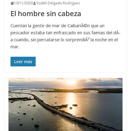
19/11/2020
Yudith Delgado Rodríguez
El hombre sin cabeza
Cuentan la gente de mar de CaibariÃ©n que un
pescador estaba tan enfrascado en sus faenas del dÃ­
a cuando, sin percatarse lo sorprendiÃ³ la noche en el
mar.
Leer más