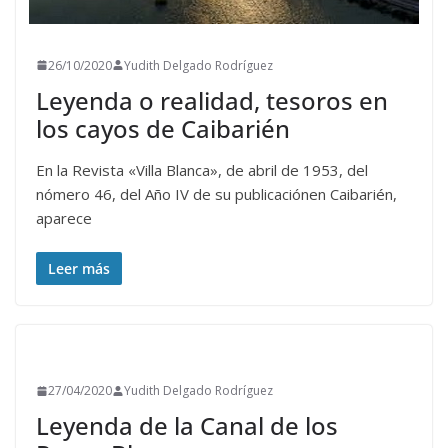
26/10/2020
Yudith Delgado Rodríguez
Leyenda o realidad, tesoros en
los cayos de Caibarién
En la Revista «Villa Blanca», de abril de 1953, del
nómero 46, del Año IV de su publicaciónen Caibarién,
aparece
Leer más
27/04/2020
Yudith Delgado Rodríguez
Leyenda de la Canal de los