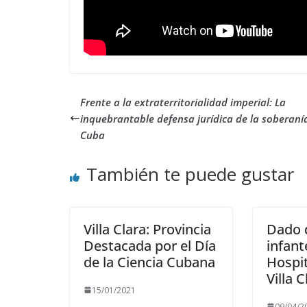
Frente a la extraterritorialidad imperial: La
inquebrantable defensa jurídica de la soberaní
Cuba
También te puede gustar
Villa Clara: Provincia
Dado d
Destacada por el Día
infant
de la Ciencia Cubana
Hospit
Villa 
15/01/2021
09/04/2