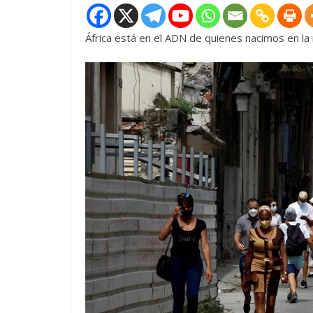
África está en el ADN de quienes nacimos en la 