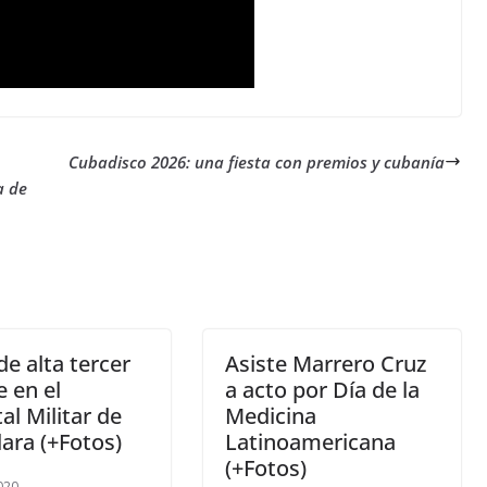
Cubadisco 2026: una fiesta con premios y cubanía
a de
e alta tercer
Asiste Marrero Cruz
e en el
a acto por Día de la
al Militar de
Medicina
Clara (+Fotos)
Latinoamericana
(+Fotos)
020