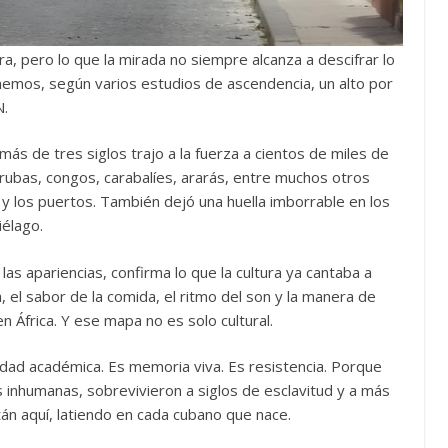
ra, pero lo que la mirada no siempre alcanza a descifrar lo
nemos, según varios estudios de ascendencia, un alto por
N.
más de tres siglos trajo a la fuerza a cientos de miles de
rubas, congos, carabalíes, ararás, entre muchos otros
 y los puertos. También dejó una huella imborrable en los
élago.
las apariencias, confirma lo que la cultura ya cantaba a
a, el sabor de la comida, el ritmo del son y la manera de
 África. Y ese mapa no es solo cultural.
idad académica. Es memoria viva. Es resistencia. Porque
s inhumanas, sobrevivieron a siglos de esclavitud y a más
tán aquí, latiendo en cada cubano que nace.