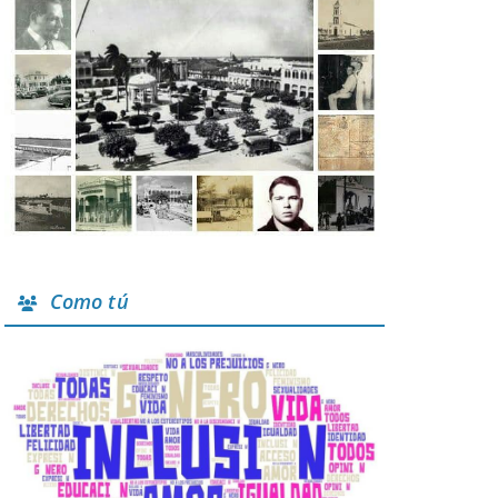
Como tú