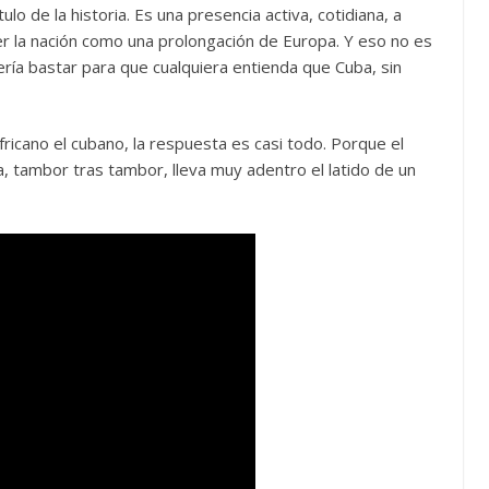
lo de la historia. Es una presencia activa, cotidiana, a
er la nación como una prolongación de Europa. Y eso no es
ría bastar para que cualquiera entienda que Cuba, sin
ricano el cubano, la respuesta es casi todo. Porque el
, tambor tras tambor, lleva muy adentro el latido de un