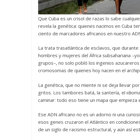
Que Cuba es un crisol de razas lo sabe cualquie
revela la genética: quienes nacimos en Cuba te
ciento de marcadores africanos en nuestro AD
La trata trasatlántica de esclavos, que durante 
hombres y mujeres del África subsahariana –yo
grupos–, no solo pobló los ingenios azucareros
cromosomas de quienes hoy nacen en el archipi
La genética, que no miente ni se deja llevar por 
gritos. Los tambores batá, la santería, el idiom
caminar: todo eso tiene un mapa que empieza en
Ese ADN africano no es un adorno ni una curios
esos genes cruzaron el Atlántico en condicione
de un siglo de racismo estructural, y aún así es