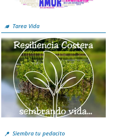
Tarea Vida
Siembra tu pedacito