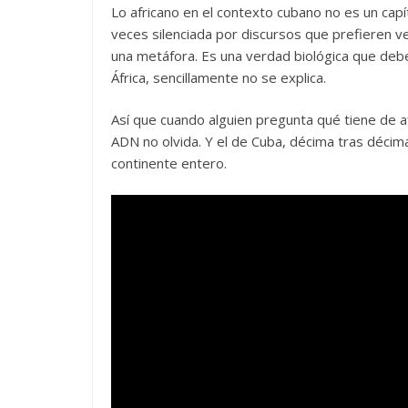
Lo africano en el contexto cubano no es un capítu
veces silenciada por discursos que prefieren v
una metáfora. Es una verdad biológica que debe
África, sencillamente no se explica.
Así que cuando alguien pregunta qué tiene de af
ADN no olvida. Y el de Cuba, décima tras décima
continente entero.