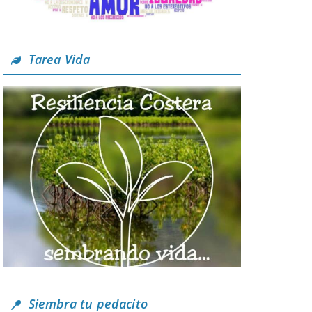
Tarea Vida
Siembra tu pedacito