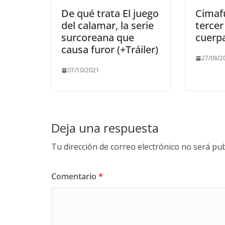
De qué trata El juego
Cimaf
del calamar, la serie
tercer
surcoreana que
cuerp
causa furor (+Tráiler)
27/08/2
07/10/2021
Deja una respuesta
Tu dirección de correo electrónico no será pub
Comentario
*