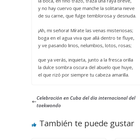
la boca, en fino trazo, traza una raya breve,
y no hay cuervo que manche la solitaria nieve
de su carne, que fulge temblorosa y desnuda.
¡Ah, mi señora! Mírate las venas misteriosas;
boga en el agua viva que allá dentro te fluye,
y ve pasando lirios, nelumbios, lotos, rosas;
que ya verás, inquieta, junto a la fresca orilla
la dulce sombra oscura del abuelo que huye,
el que rizó por siempre tu cabeza amarilla.
Celebración en Cuba del día internacional del
taekwondo
También te puede gustar