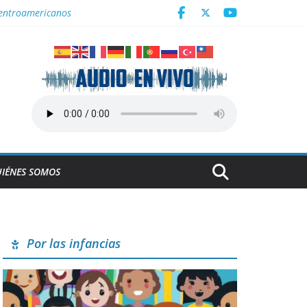
Centroamericanos
a en Cuba
derrumbe de la ESBEC 1, en Remedios
NESCO
IÉNES SOMOS
Por las infancias