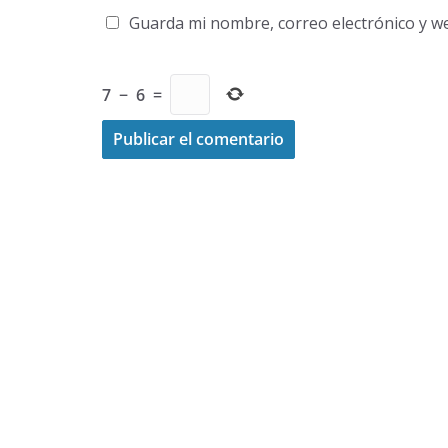
Guarda mi nombre, correo electrónico y w
7
−
6
=