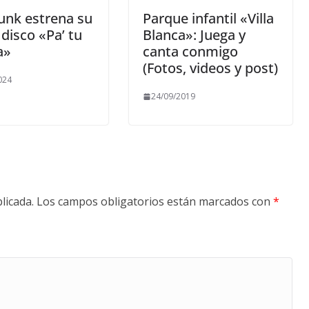
unk estrena su
Parque infantil «Villa
 disco «Pa’ tu
Blanca»: Juega y
a»
canta conmigo
(Fotos, videos y post)
024
24/09/2019
licada.
Los campos obligatorios están marcados con
*