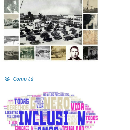
Como tú