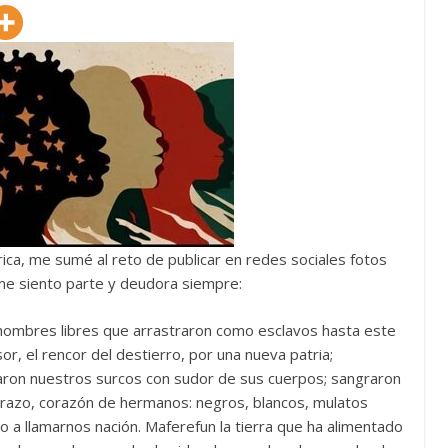
ca, me sumé al reto de publicar en redes sociales fotos
 me siento parte y deudora siempre:
 hombres libres que arrastraron como esclavos hasta este
or, el rencor del destierro, por una nueva patria;
aron nuestros surcos con sudor de sus cuerpos; sangraron
brazo, corazón de hermanos: negros, blancos, mulatos
a llamarnos nación. Maferefun la tierra que ha alimentado